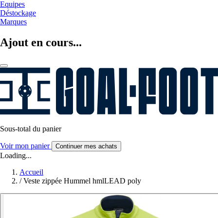
Equipes
Déstockage
Marques
Ajout en cours...
Sous-total du panier
Voir mon panier
Continuer mes achats
Loading...
Accueil
/
Veste zippée Hummel hmlLEAD poly