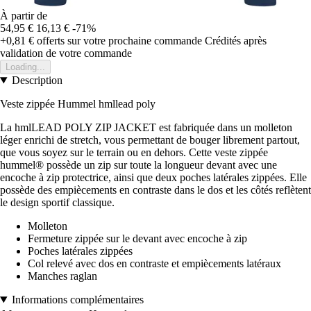
À partir de
54,95 €
16,13 €
-71%
+0,81 €
offerts sur votre prochaine commande
Crédités après
validation de votre commande
Loading...
Description
Veste zippée Hummel hmllead poly
La hmlLEAD POLY ZIP JACKET est fabriquée dans un molleton
léger enrichi de stretch, vous permettant de bouger librement partout,
que vous soyez sur le terrain ou en dehors. Cette veste zippée
hummel® possède un zip sur toute la longueur devant avec une
encoche à zip protectrice, ainsi que deux poches latérales zippées. Elle
possède des empiècements en contraste dans le dos et les côtés reflètent
le design sportif classique.
Molleton
Fermeture zippée sur le devant avec encoche à zip
Poches latérales zippées
Col relevé avec dos en contraste et empiècements latéraux
Manches raglan
Informations complémentaires