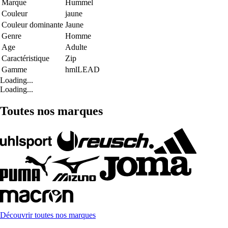
Marque
Hummel
Couleur
jaune
Couleur dominante
Jaune
Genre
Homme
Age
Adulte
Caractéristique
Zip
Gamme
hmlLEAD
Loading...
Loading...
Toutes nos marques
Découvrir toutes nos marques