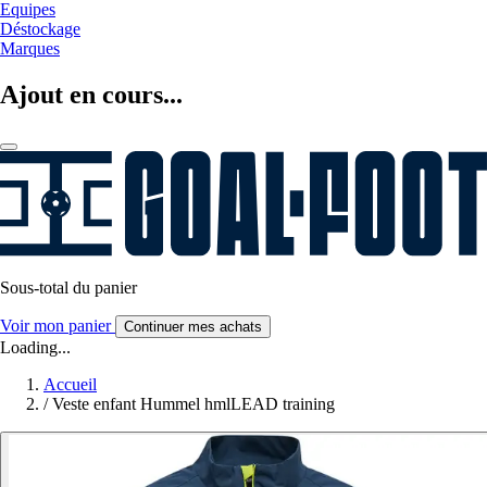
Equipes
Déstockage
Marques
Ajout en cours...
Sous-total du panier
Voir mon panier
Continuer mes achats
Loading...
Accueil
/
Veste enfant Hummel hmlLEAD training