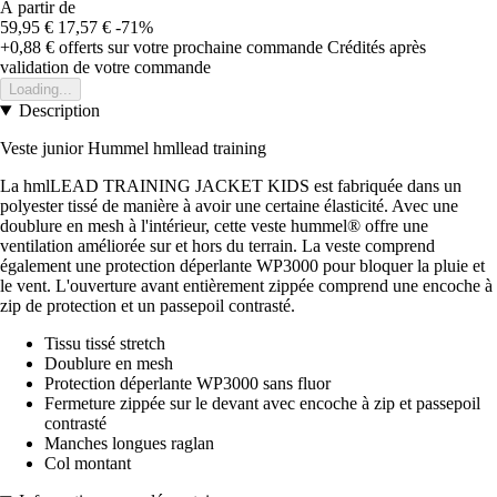
À partir de
59,95 €
17,57 €
-71%
+0,88 €
offerts sur votre prochaine commande
Crédités après
validation de votre commande
Loading...
Description
Veste junior Hummel hmllead training
La hmlLEAD TRAINING JACKET KIDS est fabriquée dans un
polyester tissé de manière à avoir une certaine élasticité. Avec une
doublure en mesh à l'intérieur, cette veste hummel® offre une
ventilation améliorée sur et hors du terrain. La veste comprend
également une protection déperlante WP3000 pour bloquer la pluie et
le vent. L'ouverture avant entièrement zippée comprend une encoche à
zip de protection et un passepoil contrasté.
Tissu tissé stretch
Doublure en mesh
Protection déperlante WP3000 sans fluor
Fermeture zippée sur le devant avec encoche à zip et passepoil
contrasté
Manches longues raglan
Col montant