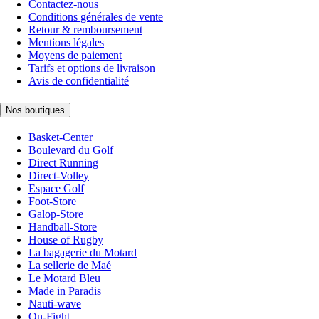
Contactez-nous
Conditions générales de vente
Retour & remboursement
Mentions légales
Moyens de paiement
Tarifs et options de livraison
Avis de confidentialité
Nos boutiques
Basket-Center
Boulevard du Golf
Direct Running
Direct-Volley
Espace Golf
Foot-Store
Galop-Store
Handball-Store
House of Rugby
La bagagerie du Motard
La sellerie de Maé
Le Motard Bleu
Made in Paradis
Nauti-wave
On-Fight