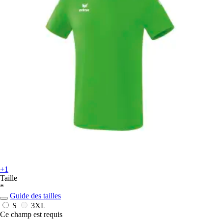
+1
Taille
*
Guide des tailles
S
3XL
Ce champ est requis