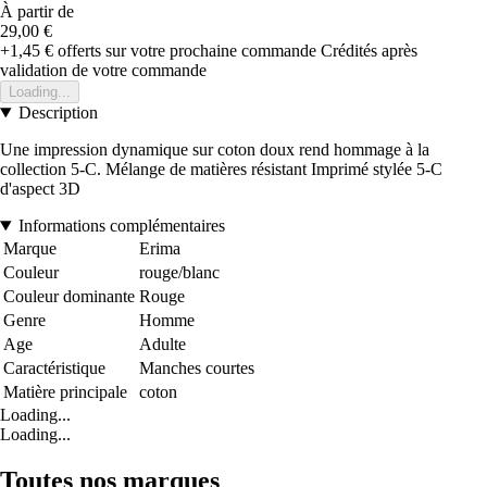
À partir de
29,00 €
+1,45 €
offerts sur votre prochaine commande
Crédités après
validation de votre commande
Loading...
Description
Une impression dynamique sur coton doux rend hommage à la
collection 5-C. Mélange de matières résistant Imprimé stylée 5-C
d'aspect 3D
Informations complémentaires
Marque
Erima
Couleur
rouge/blanc
Couleur dominante
Rouge
Genre
Homme
Age
Adulte
Caractéristique
Manches courtes
Matière principale
coton
Loading...
Loading...
Toutes nos marques