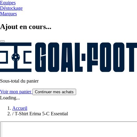
Equipes
Déstockage
Marques
Ajout en cours...
Sous-total du panier
Voir mon panier
Continuer mes achats
Loading...
Accueil
/
T-Shirt Erima 5-C Essential