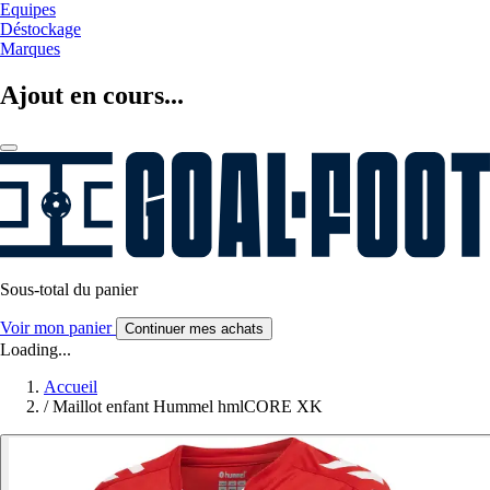
Equipes
Déstockage
Marques
Ajout en cours...
Sous-total du panier
Voir mon panier
Continuer mes achats
Loading...
Accueil
/
Maillot enfant Hummel hmlCORE XK