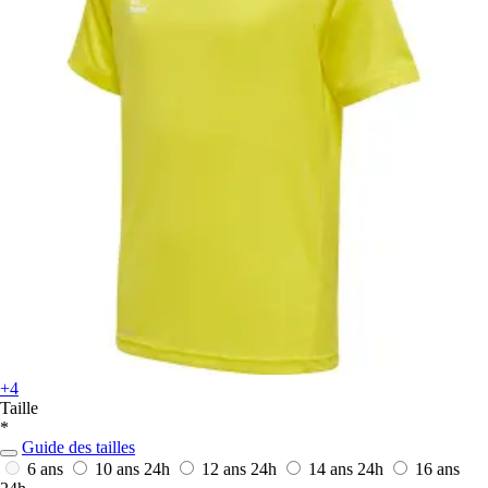
+4
Taille
*
Guide des tailles
6 ans
10 ans
24h
12 ans
24h
14 ans
24h
16 ans