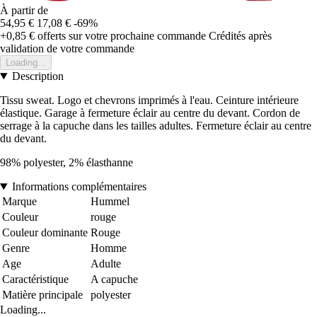
À partir de
54,95 €
17,08 €
-69%
+0,85 €
offerts sur votre prochaine commande
Crédités après
validation de votre commande
Loading...
Description
Tissu sweat. Logo et chevrons imprimés à l'eau. Ceinture intérieure
élastique. Garage à fermeture éclair au centre du devant. Cordon de
serrage à la capuche dans les tailles adultes. Fermeture éclair au centre
du devant.
98% polyester, 2% élasthanne
Informations complémentaires
Marque
Hummel
Couleur
rouge
Couleur dominante
Rouge
Genre
Homme
Age
Adulte
Caractéristique
A capuche
Matière principale
polyester
Loading...