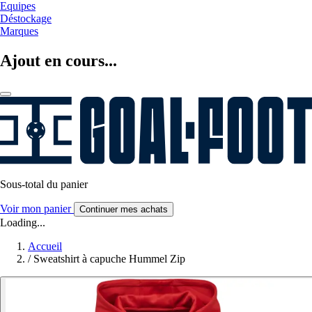
Equipes
Déstockage
Marques
Ajout en cours...
Sous-total du panier
Voir mon panier
Continuer mes achats
Loading...
Accueil
/
Sweatshirt à capuche Hummel Zip