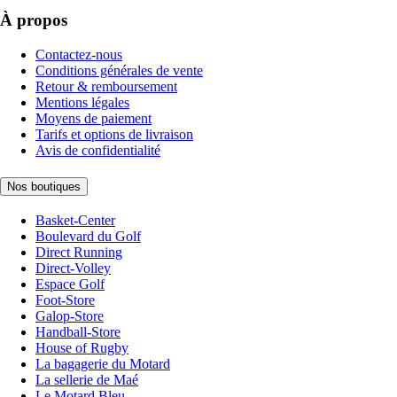
À propos
Contactez-nous
Conditions générales de vente
Retour & remboursement
Mentions légales
Moyens de paiement
Tarifs et options de livraison
Avis de confidentialité
Nos boutiques
Basket-Center
Boulevard du Golf
Direct Running
Direct-Volley
Espace Golf
Foot-Store
Galop-Store
Handball-Store
House of Rugby
La bagagerie du Motard
La sellerie de Maé
Le Motard Bleu