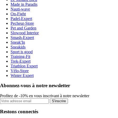
Made in Paradis
Nauti-wave
On-Fight
Padel-Expert
Pecheur-Store
Pet and Garden
Slowood Interior
Smash-Expert
Sneak'In
Sneakids
Sport is good
Training-Fit
Trek-Expert
Triathlon Expert
Vélo-Store
Winter Expert
Abonnez-vous à notre newsletter
Profitez de -10% en vous inscrivant à notre newsletter
S'inscrire
Restons connectés