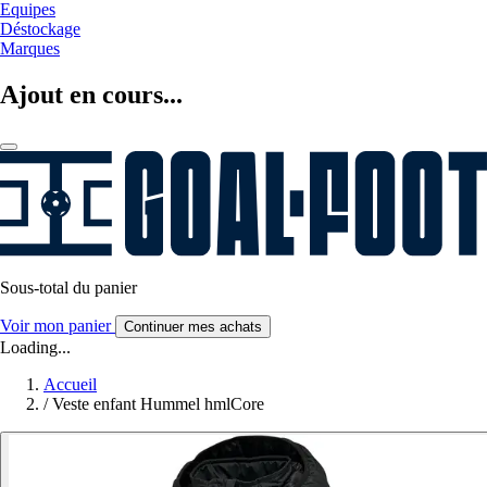
Equipes
Déstockage
Marques
Ajout en cours...
Sous-total du panier
Voir mon panier
Continuer mes achats
Loading...
Accueil
/
Veste enfant Hummel hmlCore