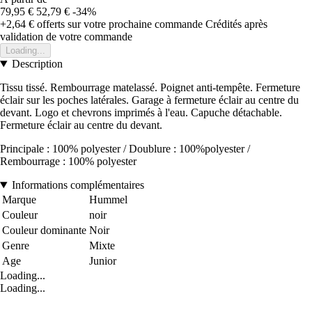
79,95 €
52,79 €
-34%
+2,64 €
offerts sur votre prochaine commande
Crédités après
validation de votre commande
Loading...
Description
Tissu tissé. Rembourrage matelassé. Poignet anti-tempête. Fermeture
éclair sur les poches latérales. Garage à fermeture éclair au centre du
devant. Logo et chevrons imprimés à l'eau. Capuche détachable.
Fermeture éclair au centre du devant.
Principale : 100% polyester / Doublure : 100%polyester /
Rembourrage : 100% polyester
Informations complémentaires
Marque
Hummel
Couleur
noir
Couleur dominante
Noir
Genre
Mixte
Age
Junior
Loading...
Loading...