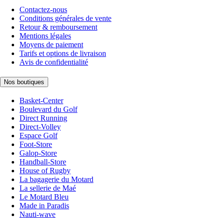
Contactez-nous
Conditions générales de vente
Retour & remboursement
Mentions légales
Moyens de paiement
Tarifs et options de livraison
Avis de confidentialité
Nos boutiques
Basket-Center
Boulevard du Golf
Direct Running
Direct-Volley
Espace Golf
Foot-Store
Galop-Store
Handball-Store
House of Rugby
La bagagerie du Motard
La sellerie de Maé
Le Motard Bleu
Made in Paradis
Nauti-wave