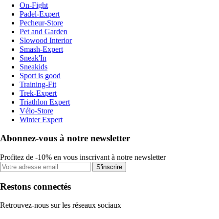
On-Fight
Padel-Expert
Pecheur-Store
Pet and Garden
Slowood Interior
Smash-Expert
Sneak'In
Sneakids
Sport is good
Training-Fit
Trek-Expert
Triathlon Expert
Vélo-Store
Winter Expert
Abonnez-vous à notre newsletter
Profitez de -10% en vous inscrivant à notre newsletter
S'inscrire
Restons connectés
Retrouvez-nous sur les réseaux sociaux