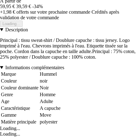
À partir de
59,95 €
39,59 €
-34%
+1,98 €
offerts sur votre prochaine commande
Crédités après
validation de votre commande
Loading...
Description
Principal : tissu sweat-shirt / Doublure capuche : tissu jersey. Logo
imprimé à l'eau. Chevrons imprimés à l'eau. Etiquette tissée sur la
poche. Cordon dans la capuche en taille adulte.Principal : 75% coton,
25% polyester / Doublure capuche : 100% coton.
Informations complémentaires
Marque
Hummel
Couleur
noir
Couleur dominante
Noir
Genre
Homme
Age
Adulte
Caractéristique
A capuche
Gamme
Move
Matière principale
polyester
Loading...
Loading...