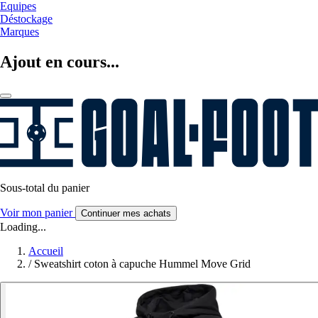
Equipes
Déstockage
Marques
Ajout en cours...
Sous-total du panier
Voir mon panier
Continuer mes achats
Loading...
Accueil
/
Sweatshirt coton à capuche Hummel Move Grid