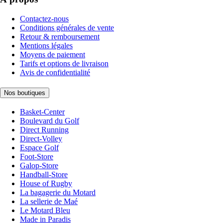
Contactez-nous
Conditions générales de vente
Retour & remboursement
Mentions légales
Moyens de paiement
Tarifs et options de livraison
Avis de confidentialité
Nos boutiques
Basket-Center
Boulevard du Golf
Direct Running
Direct-Volley
Espace Golf
Foot-Store
Galop-Store
Handball-Store
House of Rugby
La bagagerie du Motard
La sellerie de Maé
Le Motard Bleu
Made in Paradis