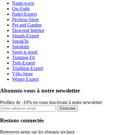
Nauti-wave
On-Fight
Padel-Expert
Pecheur-Store
Pet and Garden
Slowood Interior
Smash-Expert
Sneak'In
Sneakids
Sport is good
Training-Fit
Trek-Expert
Triathlon Expert
Vélo-Store
Winter Expert
Abonnez-vous à notre newsletter
Profitez de -10% en vous inscrivant à notre newsletter
S'inscrire
Restons connectés
Retrouvez-nous sur les réseaux sociaux