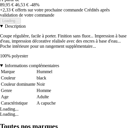
89,95 €
46,53 €
-48%
+2,33 €
offerts sur votre prochaine commande
Crédités après
validation de votre commande
Loading...
Description
Coupe régulière, facile à porter. Finition sans fluor... Impression à base
d'eau, impression décorative réalisée avec des encres à base d'eau...
Poche intérieure pour un rangement supplémentaire...
100% polyester
Informations complémentaires
Marque
Hummel
Couleur
black
Couleur dominante
Noir
Genre
Homme
Age
Adulte
Caractéristique
A capuche
Loading...
Loading...
Toutes nos marques