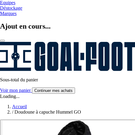
Equipes
Déstockage
Marques
Ajout en cours...
Sous-total du panier
Voir mon panier
Continuer mes achats
Loading...
Accueil
/
Doudoune à capuche Hummel GO