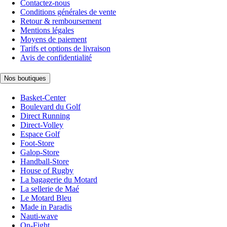
Contactez-nous
Conditions générales de vente
Retour & remboursement
Mentions légales
Moyens de paiement
Tarifs et options de livraison
Avis de confidentialité
Nos boutiques
Basket-Center
Boulevard du Golf
Direct Running
Direct-Volley
Espace Golf
Foot-Store
Galop-Store
Handball-Store
House of Rugby
La bagagerie du Motard
La sellerie de Maé
Le Motard Bleu
Made in Paradis
Nauti-wave
On-Fight