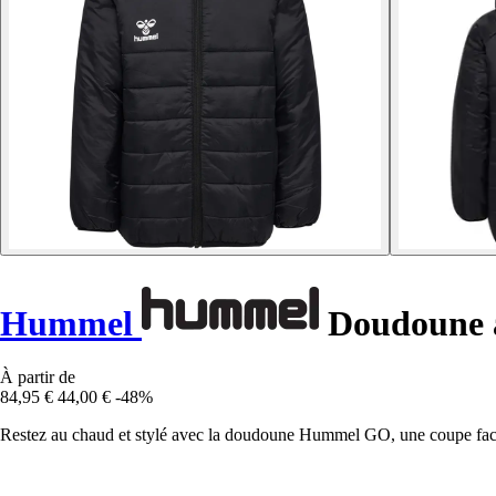
Hummel
Doudoune à
À partir de
84,95 €
44,00 €
-48%
Restez au chaud et stylé avec la doudoune Hummel GO, une coupe facile 