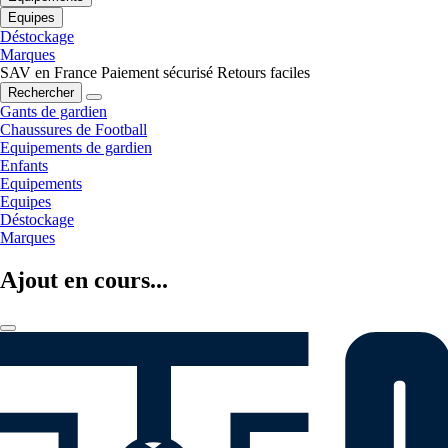
Equipes
Déstockage
Marques
SAV en France
Paiement sécurisé
Retours faciles
Rechercher
Gants de gardien
Chaussures de Football
Equipements de gardien
Enfants
Equipements
Equipes
Déstockage
Marques
Ajout en cours...