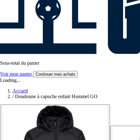
Sous-total du panier
Voir mon panier
Continuer mes achats
Loading...
Accueil
/
Doudoune à capuche enfant Hummel GO