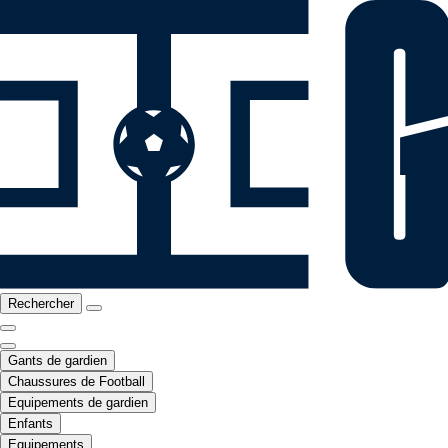
Rechercher
Gants de gardien
Chaussures de Football
Equipements de gardien
Enfants
Equipements