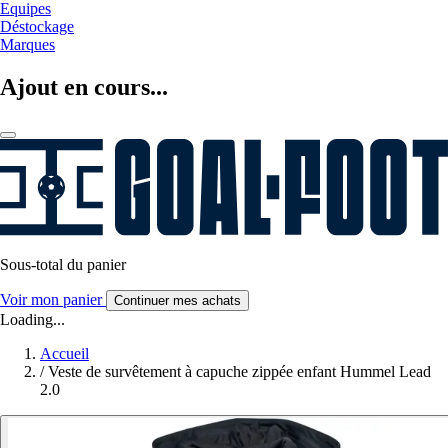
Equipes
Déstockage
Marques
Ajout en cours...
Sous-total du panier
Voir mon panier
Continuer mes achats
Loading...
Accueil
/
Veste de survêtement à capuche zippée enfant Hummel Lead
2.0