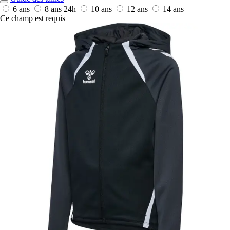
6 ans
8 ans
24h
10 ans
12 ans
14 ans
Ce champ est requis