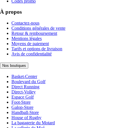
Codes promo
À propos
Contactez-nous
Conditions générales de vente
Retour & remboursement
Mentions légales
Moyens de paiement
Tarifs et options de livraison
Avis de confidentialité
Nos boutiques
Basket-Center
Boulevard du Golf
Direct Running
Direct-Volley
Espace Golf
Foot-Store
Galop-Store
Handball-Store
House of Rugby
La bagagerie du Motard
La sellerie de Maé