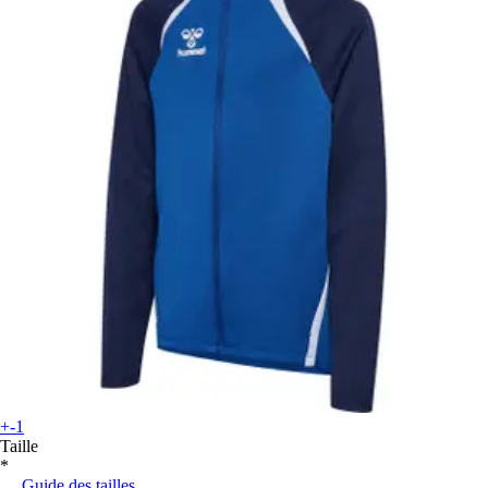
+-1
Taille
*
Guide des tailles