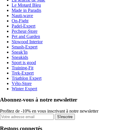
Le Motard Bleu
Made in Paradis
Nauti-wave
On-Fight
Padel-Expert
Pecheur-Store
Pet and Garden
Slowood Interior
Smash-Expert
Sneak'In
Sneakids
Sport is good
Training-Fit
Trek-Expert
Triathlon Expert
Vélo-Store
Winter Expert
Abonnez-vous à notre newsletter
Profitez de -10% en vous inscrivant à notre newsletter
S'inscrire
Restons connectés