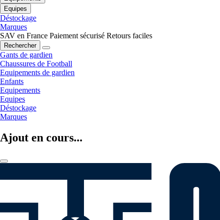
Equipes
Déstockage
Marques
SAV en France
Paiement sécurisé
Retours faciles
Rechercher
Gants de gardien
Chaussures de Football
Equipements de gardien
Enfants
Equipements
Equipes
Déstockage
Marques
Ajout en cours...