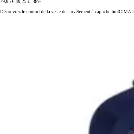
79,95 €
49,25 €
-38%
Découvrez le confort de la veste de survêtement à capuche hmlCIMA 2.