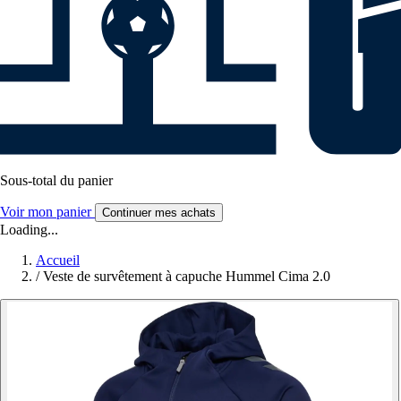
Sous-total du panier
Voir mon panier
Continuer mes achats
Loading...
Accueil
/
Veste de survêtement à capuche Hummel Cima 2.0