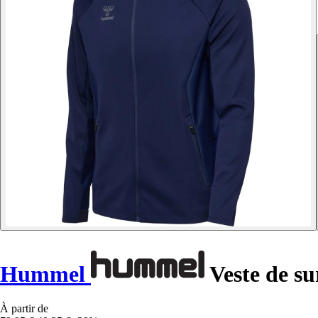
Hummel
Veste de s
À partir de