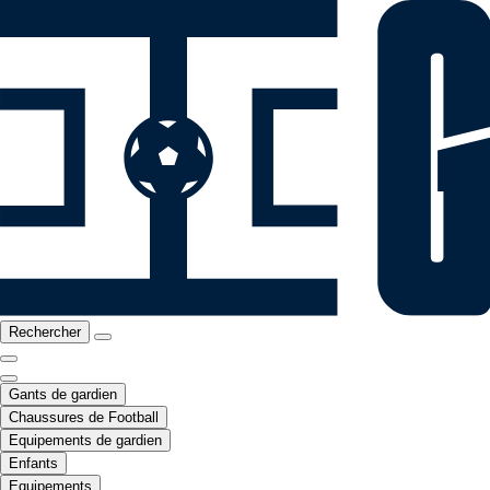
Rechercher
Gants de gardien
Chaussures de Football
Equipements de gardien
Enfants
Equipements