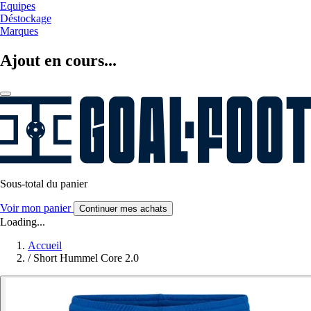
Equipes
Déstockage
Marques
Ajout en cours...
Sous-total du panier
Voir mon panier
Continuer mes achats
Loading...
Accueil
/
Short Hummel Core 2.0