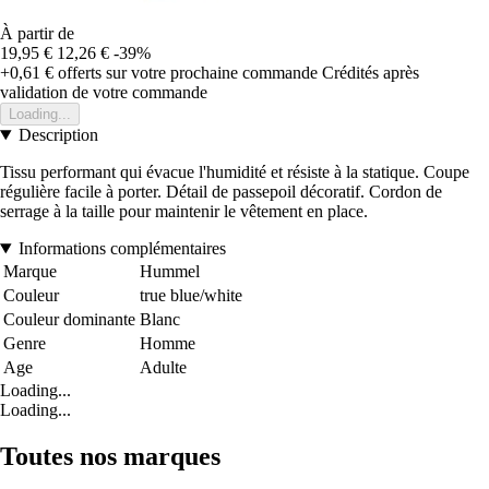
À partir de
19,95 €
12,26 €
-39%
+0,61 €
offerts sur votre prochaine commande
Crédités après
validation de votre commande
Loading...
Description
Tissu performant qui évacue l'humidité et résiste à la statique. Coupe
régulière facile à porter. Détail de passepoil décoratif. Cordon de
serrage à la taille pour maintenir le vêtement en place.
Informations complémentaires
Marque
Hummel
Couleur
true blue/white
Couleur dominante
Blanc
Genre
Homme
Age
Adulte
Loading...
Loading...
Toutes nos marques