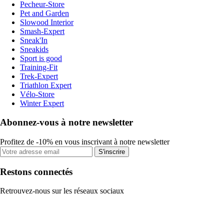
Pecheur-Store
Pet and Garden
Slowood Interior
Smash-Expert
Sneak'In
Sneakids
Sport is good
Training-Fit
Trek-Expert
Triathlon Expert
Vélo-Store
Winter Expert
Abonnez-vous à notre newsletter
Profitez de -10% en vous inscrivant à notre newsletter
S'inscrire
Restons connectés
Retrouvez-nous sur les réseaux sociaux