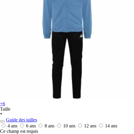
+6
Taille
*
Guide des tailles
4 ans
6 ans
8 ans
10 ans
12 ans
14 ans
Ce champ est requis