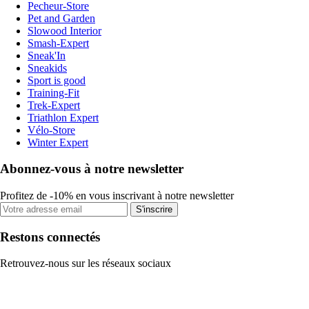
Pecheur-Store
Pet and Garden
Slowood Interior
Smash-Expert
Sneak'In
Sneakids
Sport is good
Training-Fit
Trek-Expert
Triathlon Expert
Vélo-Store
Winter Expert
Abonnez-vous à notre newsletter
Profitez de -10% en vous inscrivant à notre newsletter
S'inscrire
Restons connectés
Retrouvez-nous sur les réseaux sociaux