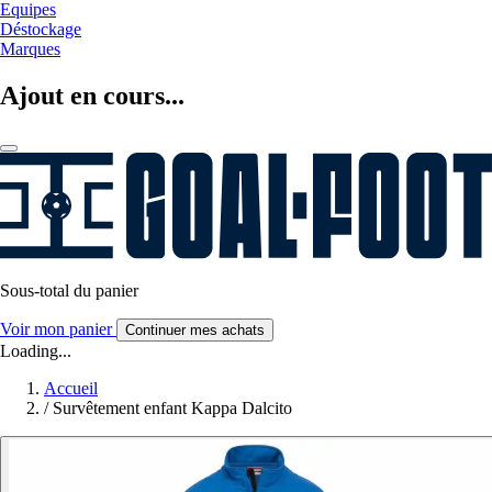
Equipes
Déstockage
Marques
Ajout en cours...
Sous-total du panier
Voir mon panier
Continuer mes achats
Loading...
Accueil
/
Survêtement enfant Kappa Dalcito