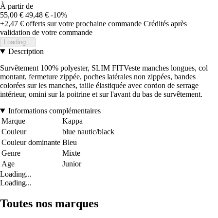
À partir de
55,00 €
49,48 €
-10%
+2,47 €
offerts sur votre prochaine commande
Crédités après
validation de votre commande
Loading...
Description
Survêtement 100% polyester, SLIM FITVeste manches longues, col
montant, fermeture zippée, poches latérales non zippées, bandes
colorées sur les manches, taille élastiquée avec cordon de serrage
intérieur, omini sur la poitrine et sur l'avant du bas de survêtement.
Informations complémentaires
Marque
Kappa
Couleur
blue nautic/black
Couleur dominante
Bleu
Genre
Mixte
Age
Junior
Loading...
Loading...
Toutes nos marques