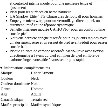
et contrefort interne moulé pour une meilleure tenue et
ajustement
Idéal pour les surfaces en herbe naturelle
UA Shadow Elite 4 FG Chaussures de football pour hommes
Empeigne micro warp pour un verrouillage directionnel, un
étirement limité et une réponse dynamique
Semelle intérieure moulée UA HOVR+ pour un confort ultime
sous le pied
Nouvelle dernière conçue et testée pour les joueurs rapides avec
un ajustement serré et un ressort de pied avant réduit pour passer
sous le ballon
Plaque en fibre de carbone accordée Mach-Drive avec flexion
directionnelle à l'avant du pied et milieu de pied en fibre de
carbone forgée vous aide à vous sentir plus rapide
Informations complémentaires
Marque
Under Armour
Couleur
black
Couleur dominante
Noir
Genre
Homme
Age
Adulte
Caractéristique
Terrain sec
Matière principale
Matière synthétique