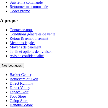
Suivre ma commande
Retourner ma commande
Codes promo
À propos
Contactez-nous
Conditions générales de vente
Retour & remboursement
Mentions légales
Moyens de paiement
Tarifs et options de livraison
Avis de confidentialité
Nos boutiques
Basket-Center
Boulevard du Golf
Direct Running
Direct-Volley
Espace Golf
Foot-Store
Galop-Store
Handball-Store