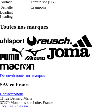
Surface
Terrain sec (FG)
Semelle
Crampons
Loading...
Loading...
Toutes nos marques
Découvrir toutes nos marques
SAV en France
Contactez-nous
11 rue Bernard Maris
37270 Montlouis-sur-Loire, France
+33 1 86 47 62 58