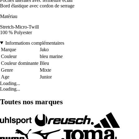
Poches latérales avec fermeture éclair
Bord élastique avec cordon de serrage
Matériau
Stretch-Micro-Twill
100 % Polyester
Informations complémentaires
Marque
Jako
Couleur
bleu marine
Couleur dominante
Bleu
Genre
Mixte
Age
Junior
Loading...
Loading...
Toutes nos marques