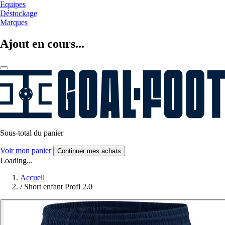
Equipes
Déstockage
Marques
Ajout en cours...
Sous-total du panier
Voir mon panier
Continuer mes achats
Loading...
Accueil
/
Short enfant Profi 2.0