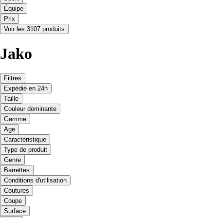
Équipe
Prix
Voir les 3107 produits
Jako
Filtres
Expédié en 24h
Taille
Couleur dominante
Gamme
Age
Caractéristique
Type de produit
Genre
Barrettes
Conditions d'utilisation
Coutures
Coupe
Surface