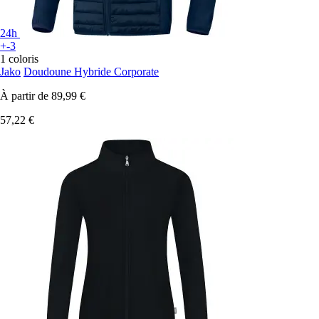
24h
+-3
1 coloris
Jako
Doudoune Hybride Corporate
À partir de
89,99 €
57,22 €