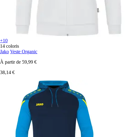
+10
14 coloris
Jako
Veste Organic
À partir de
59,99 €
38,14 €