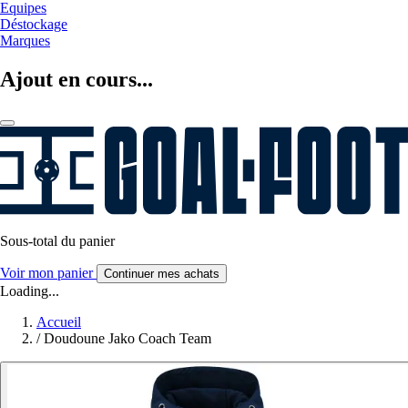
Equipes
Déstockage
Marques
Ajout en cours...
Sous-total du panier
Voir mon panier
Continuer mes achats
Loading...
Accueil
/
Doudoune Jako Coach Team