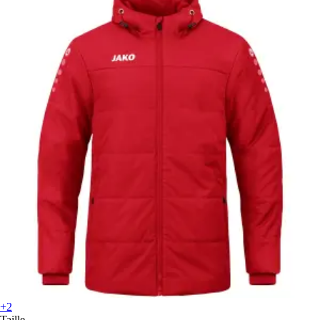
+2
Taille