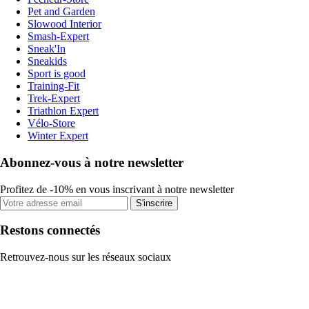
Pet and Garden
Slowood Interior
Smash-Expert
Sneak'In
Sneakids
Sport is good
Training-Fit
Trek-Expert
Triathlon Expert
Vélo-Store
Winter Expert
Abonnez-vous à notre newsletter
Profitez de -10% en vous inscrivant à notre newsletter
S'inscrire
Restons connectés
Retrouvez-nous sur les réseaux sociaux