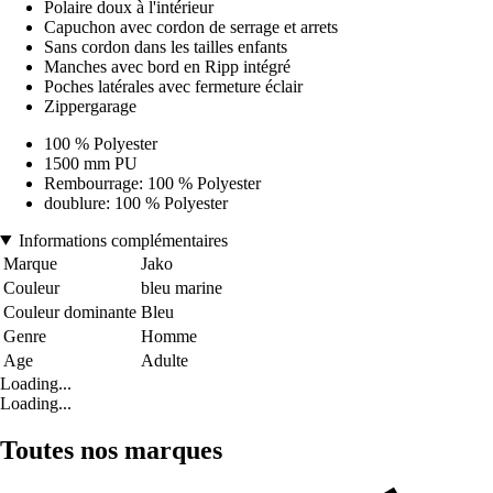
Polaire doux à l'intérieur
Capuchon avec cordon de serrage et arrets
Sans cordon dans les tailles enfants
Manches avec bord en Ripp intégré
Poches latérales avec fermeture éclair
Zippergarage
100 % Polyester
1500 mm PU
Rembourrage: 100 % Polyester
doublure: 100 % Polyester
Informations complémentaires
Marque
Jako
Couleur
bleu marine
Couleur dominante
Bleu
Genre
Homme
Age
Adulte
Loading...
Loading...
Toutes nos marques