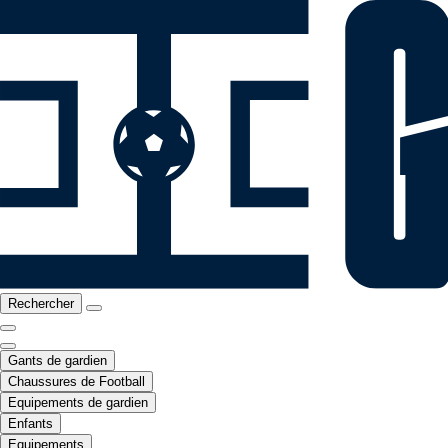
Rechercher
Gants de gardien
Chaussures de Football
Equipements de gardien
Enfants
Equipements