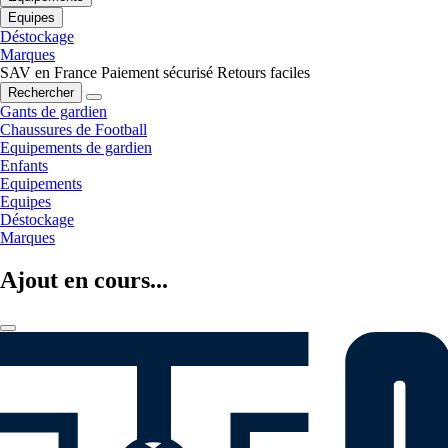
Equipes
Déstockage
Marques
SAV en France
Paiement sécurisé
Retours faciles
Rechercher
Gants de gardien
Chaussures de Football
Equipements de gardien
Enfants
Equipements
Equipes
Déstockage
Marques
Ajout en cours...