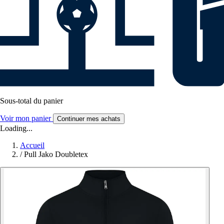
Sous-total du panier
Voir mon panier
Continuer mes achats
Loading...
Accueil
/
Pull Jako Doubletex