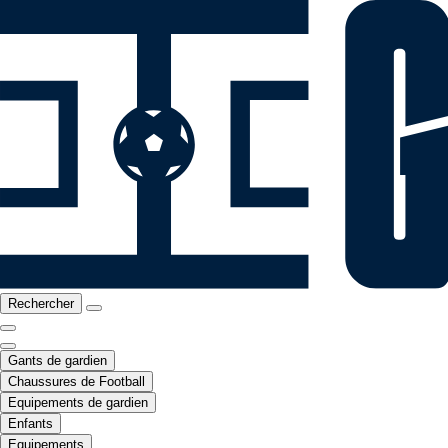
Rechercher
Gants de gardien
Chaussures de Football
Equipements de gardien
Enfants
Equipements