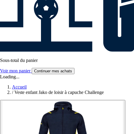
Sous-total du panier
Voir mon panier
Continuer mes achats
Loading...
Accueil
/
Veste enfant Jako de loisir à capuche Challenge