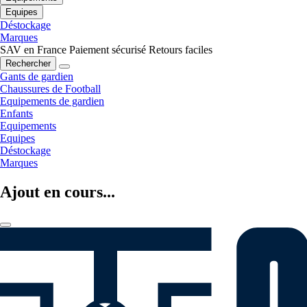
Equipes
Déstockage
Marques
SAV en France
Paiement sécurisé
Retours faciles
Rechercher
Gants de gardien
Chaussures de Football
Equipements de gardien
Enfants
Equipements
Equipes
Déstockage
Marques
Ajout en cours...