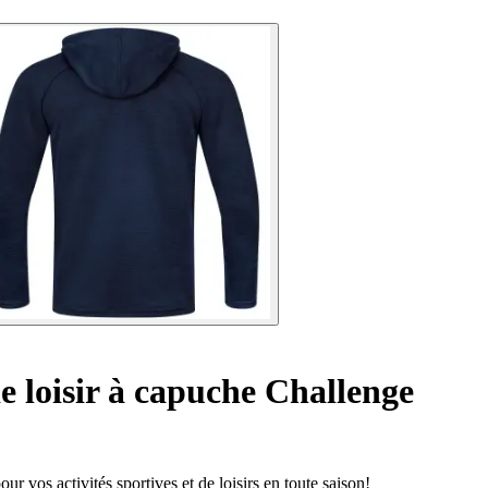
e loisir à capuche Challenge
ur vos activités sportives et de loisirs en toute saison!