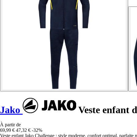
Jako
Veste enfant d
À partir de
69,99 €
47,32 €
-32%
Veste enfant Jako Challenge : style moderne, confort optimal, parfaite po