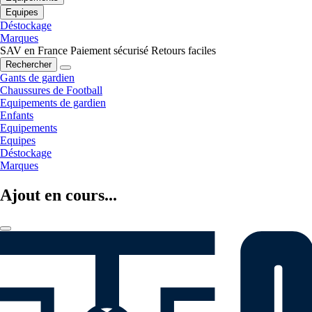
Equipes
Déstockage
Marques
SAV en France
Paiement sécurisé
Retours faciles
Rechercher
Gants de gardien
Chaussures de Football
Equipements de gardien
Enfants
Equipements
Equipes
Déstockage
Marques
Ajout en cours...