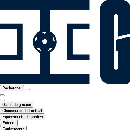
Rechercher
Gants de gardien
Chaussures de Football
Equipements de gardien
Enfants
Equipements