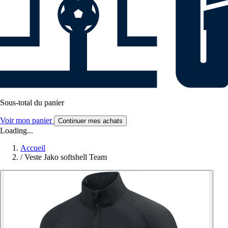
Sous-total du panier
Voir mon panier
Continuer mes achats
Loading...
Accueil
/
Veste Jako softshell Team