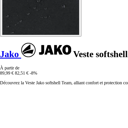
Jako
Veste softshel
À partir de
89,99 €
82,51 €
-8%
Découvrez la Veste Jako softshell Team, alliant confort et protection con