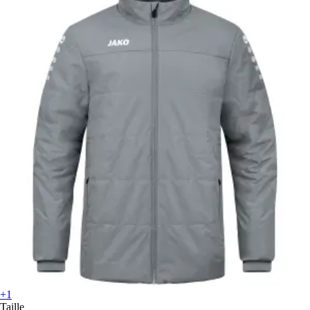
+1
Taille