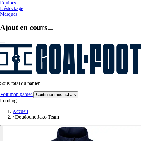
Equipes
Déstockage
Marques
Ajout en cours...
Sous-total du panier
Voir mon panier
Continuer mes achats
Loading...
Accueil
/
Doudoune Jako Team