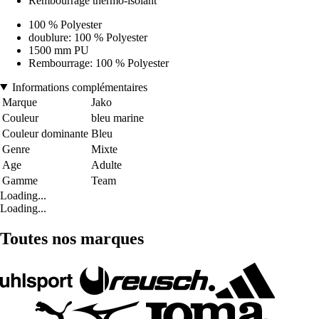
Rembourrage thermo-isolant
100 % Polyester
doublure: 100 % Polyester
1500 mm PU
Rembourrage: 100 % Polyester
Informations complémentaires
Marque
Jako
Couleur
bleu marine
Couleur dominante
Bleu
Genre
Mixte
Age
Adulte
Gamme
Team
Loading...
Loading...
Toutes nos marques