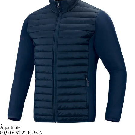
À partir de
89,99 €
57,22 €
-36%