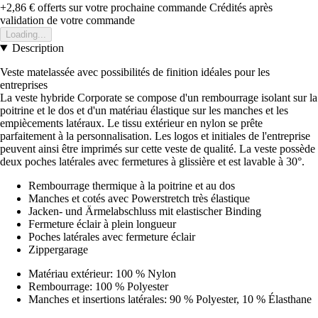
+2,86 €
offerts sur votre prochaine commande
Crédités après
validation de votre commande
Loading...
Description
Veste matelassée avec possibilités de finition idéales pour les
entreprises
La veste hybride Corporate se compose d'un rembourrage isolant sur la
poitrine et le dos et d'un matériau élastique sur les manches et les
empiècements latéraux. Le tissu extérieur en nylon se prête
parfaitement à la personnalisation. Les logos et initiales de l'entreprise
peuvent ainsi être imprimés sur cette veste de qualité. La veste possède
deux poches latérales avec fermetures à glissière et est lavable à 30°.
Rembourrage thermique à la poitrine et au dos
Manches et cotés avec Powerstretch très élastique
Jacken- und Ärmelabschluss mit elastischer Binding
Fermeture éclair à plein longueur
Poches latérales avec fermeture éclair
Zippergarage
Matériau extérieur: 100 % Nylon
Rembourrage: 100 % Polyester
Manches et insertions latérales: 90 % Polyester, 10 % Élasthane