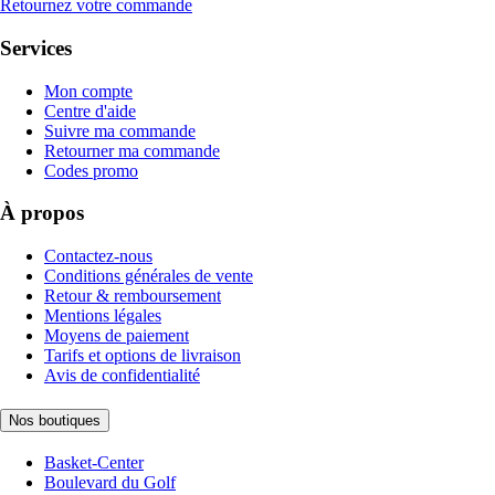
Retournez votre commande
Services
Mon compte
Centre d'aide
Suivre ma commande
Retourner ma commande
Codes promo
À propos
Contactez-nous
Conditions générales de vente
Retour & remboursement
Mentions légales
Moyens de paiement
Tarifs et options de livraison
Avis de confidentialité
Nos boutiques
Basket-Center
Boulevard du Golf