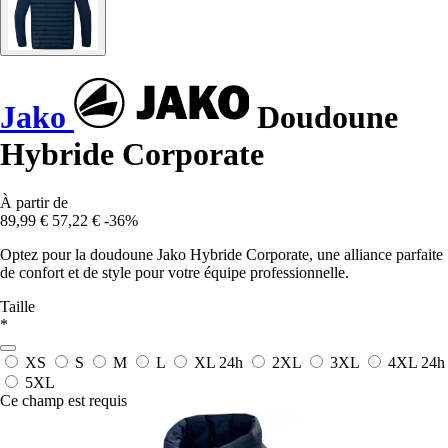
Jako
Doudoune
Hybride Corporate
À partir de
89,99 €
57,22 €
-36%
Optez pour la doudoune Jako Hybride Corporate, une alliance parfaite
de confort et de style pour votre équipe professionnelle.
Taille
*
XS
S
M
L
XL
24h
2XL
3XL
4XL
24h
5XL
Ce champ est requis