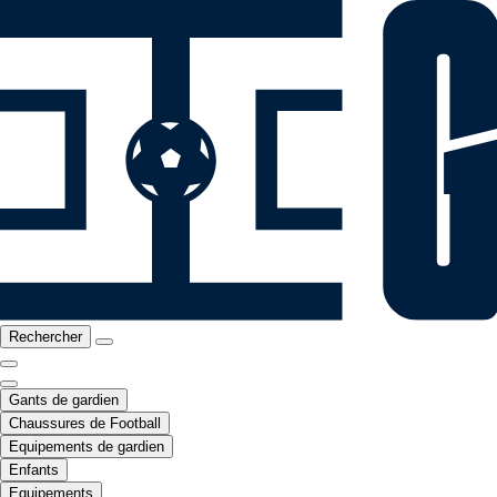
Rechercher
Gants de gardien
Chaussures de Football
Equipements de gardien
Enfants
Equipements