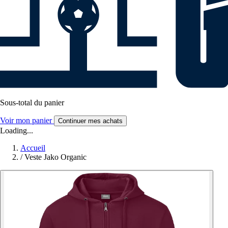
Sous-total du panier
Voir mon panier
Continuer mes achats
Loading...
Accueil
/
Veste Jako Organic