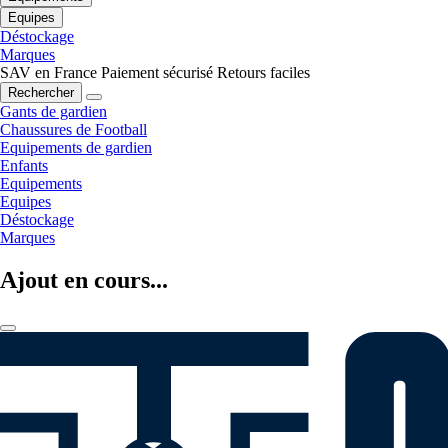
Equipes
Déstockage
Marques
SAV en France
Paiement sécurisé
Retours faciles
Rechercher
Gants de gardien
Chaussures de Football
Equipements de gardien
Enfants
Equipements
Equipes
Déstockage
Marques
Ajout en cours...