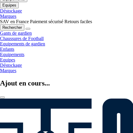
Equipes
Déstockage
Marques
SAV en France
Paiement sécurisé
Retours faciles
Rechercher
Gants de gardien
Chaussures de Football
Equipements de gardien
Enfants
Equipements
Equipes
Déstockage
Marques
Ajout en cours...