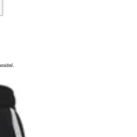
umidité.