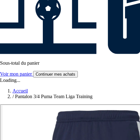
Sous-total du panier
Voir mon panier
Continuer mes achats
Loading...
Accueil
/
Pantalon 3/4 Puma Team Liga Training