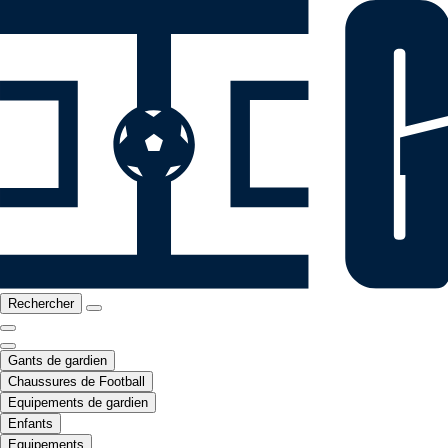
Rechercher
Gants de gardien
Chaussures de Football
Equipements de gardien
Enfants
Equipements