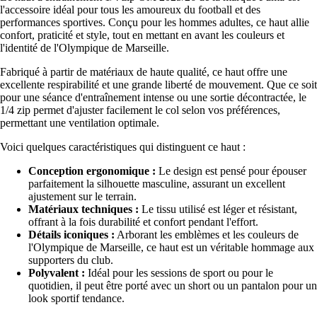
l'accessoire idéal pour tous les amoureux du football et des
performances sportives. Conçu pour les hommes adultes, ce haut allie
confort, praticité et style, tout en mettant en avant les couleurs et
l'identité de l'Olympique de Marseille.
Fabriqué à partir de matériaux de haute qualité, ce haut offre une
excellente respirabilité et une grande liberté de mouvement. Que ce soit
pour une séance d'entraînement intense ou une sortie décontractée, le
1/4 zip permet d'ajuster facilement le col selon vos préférences,
permettant une ventilation optimale.
Voici quelques caractéristiques qui distinguent ce haut :
Conception ergonomique :
Le design est pensé pour épouser
parfaitement la silhouette masculine, assurant un excellent
ajustement sur le terrain.
Matériaux techniques :
Le tissu utilisé est léger et résistant,
offrant à la fois durabilité et confort pendant l'effort.
Détails iconiques :
Arborant les emblèmes et les couleurs de
l'Olympique de Marseille, ce haut est un véritable hommage aux
supporters du club.
Polyvalent :
Idéal pour les sessions de sport ou pour le
quotidien, il peut être porté avec un short ou un pantalon pour un
look sportif tendance.