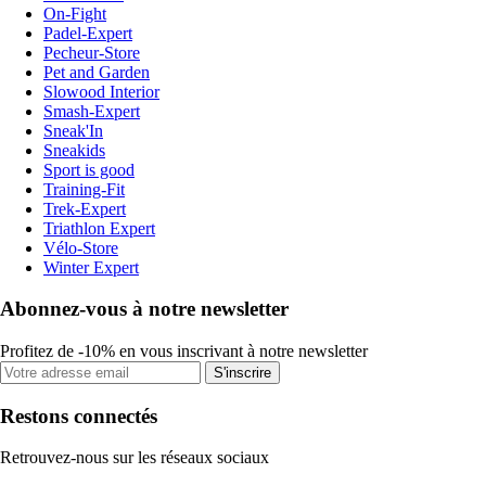
On-Fight
Padel-Expert
Pecheur-Store
Pet and Garden
Slowood Interior
Smash-Expert
Sneak'In
Sneakids
Sport is good
Training-Fit
Trek-Expert
Triathlon Expert
Vélo-Store
Winter Expert
Abonnez-vous à notre newsletter
Profitez de -10% en vous inscrivant à notre newsletter
S'inscrire
Restons connectés
Retrouvez-nous sur les réseaux sociaux