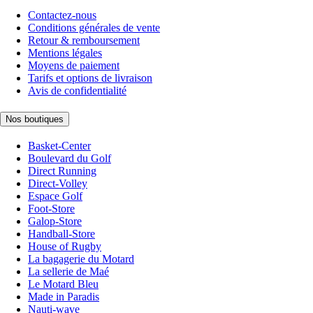
Contactez-nous
Conditions générales de vente
Retour & remboursement
Mentions légales
Moyens de paiement
Tarifs et options de livraison
Avis de confidentialité
Nos boutiques
Basket-Center
Boulevard du Golf
Direct Running
Direct-Volley
Espace Golf
Foot-Store
Galop-Store
Handball-Store
House of Rugby
La bagagerie du Motard
La sellerie de Maé
Le Motard Bleu
Made in Paradis
Nauti-wave