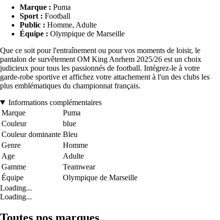
Marque :
Puma
Sport :
Football
Public :
Homme, Adulte
Équipe :
Olympique de Marseille
Que ce soit pour l'entraînement ou pour vos moments de loisir, le
pantalon de survêtement OM King Anrhem 2025/26 est un choix
judicieux pour tous les passionnés de football. Intégrez-le à votre
garde-robe sportive et affichez votre attachement à l'un des clubs les
plus emblématiques du championnat français.
Informations complémentaires
Marque
Puma
Couleur
blue
Couleur dominante
Bleu
Genre
Homme
Age
Adulte
Gamme
Teamwear
Équipe
Olympique de Marseille
Loading...
Loading...
Toutes nos marques