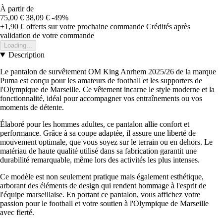
À partir de
75,00 €
38,09 €
-49%
+1,90 €
offerts sur votre prochaine commande
Crédités après
validation de votre commande
Loading...
Description
Le pantalon de survêtement OM King Anrhem 2025/26 de la marque
Puma est conçu pour les amateurs de football et les supporters de
l'Olympique de Marseille. Ce vêtement incarne le style moderne et la
fonctionnalité, idéal pour accompagner vos entraînements ou vos
moments de détente.
Élaboré pour les hommes adultes, ce pantalon allie confort et
performance. Grâce à sa coupe adaptée, il assure une liberté de
mouvement optimale, que vous soyez sur le terrain ou en dehors. Le
matériau de haute qualité utilisé dans sa fabrication garantit une
durabilité remarquable, même lors des activités les plus intenses.
Ce modèle est non seulement pratique mais également esthétique,
arborant des éléments de design qui rendent hommage à l'esprit de
l'équipe marseillaise. En portant ce pantalon, vous affichez votre
passion pour le football et votre soutien à l'Olympique de Marseille
avec fierté.