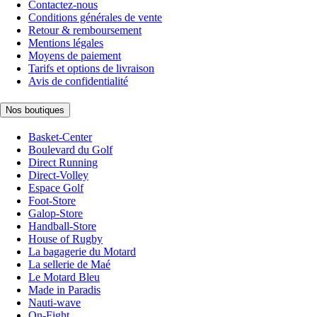
Contactez-nous
Conditions générales de vente
Retour & remboursement
Mentions légales
Moyens de paiement
Tarifs et options de livraison
Avis de confidentialité
Nos boutiques
Basket-Center
Boulevard du Golf
Direct Running
Direct-Volley
Espace Golf
Foot-Store
Galop-Store
Handball-Store
House of Rugby
La bagagerie du Motard
La sellerie de Maé
Le Motard Bleu
Made in Paradis
Nauti-wave
On-Fight