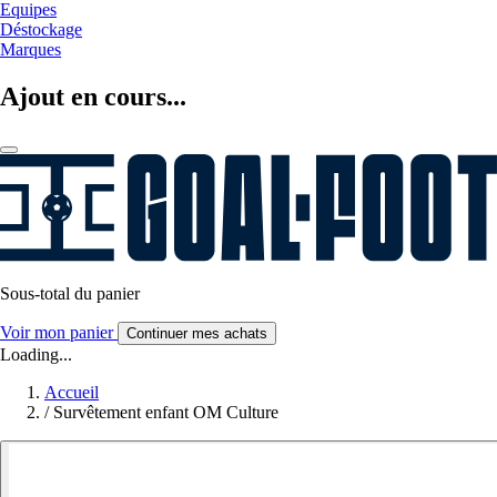
Equipes
Déstockage
Marques
Ajout en cours...
Sous-total du panier
Voir mon panier
Continuer mes achats
Loading...
Accueil
/
Survêtement enfant OM Culture