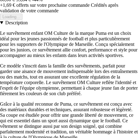
+1,69 €
offerts sur votre prochaine commande
Crédités après
validation de votre commande
Loading...
Description
Le survêtement enfant OM Culture de la marque Puma est un choix
idéal pour les jeunes passionnés de football et plus particulièrement
pour les supporters de l'Olympique de Marseille. Conçu spécialement
pour les juniors, ce survêtement allie confort, performance et style pour
accompagner au mieux les enfants dans leurs activités sportives.
Ce modèle s'inscrit dans la famille des survêtements, parfait pour
garder une aisance de mouvement indispensable lors des entraînements
ou des matchs, tout en assurant une excellente régulation de la
température corporelle. Le survêtement OM Culture reflète l'identité et
l'esprit de l'équipe olympienne, permettant à chaque jeune fan de porter
fièrement les couleurs de son club préféré.
Grâce à la qualité reconnue de Puma, ce survêtement est conçu avec
des matériaux durables et techniques, assurant robustesse et légèreté.
Sa coupe est étudiée pour offrir une grande liberté de mouvement, ce
qui est essentiel dans un sport aussi dynamique que le football. Ce
vêtement se distingue aussi par son design soigné, qui combine
parfaitement modernité et tradition, un véritable hommage à l'histoire et
à la culture de l'Olympique de Marseille.