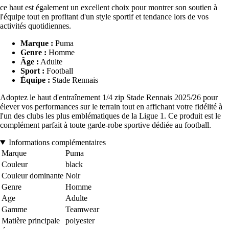
ce haut est également un excellent choix pour montrer son soutien à
l'équipe tout en profitant d'un style sportif et tendance lors de vos
activités quotidiennes.
Marque :
Puma
Genre :
Homme
Âge :
Adulte
Sport :
Football
Équipe :
Stade Rennais
Adoptez le haut d'entraînement 1/4 zip Stade Rennais 2025/26 pour
élever vos performances sur le terrain tout en affichant votre fidélité à
l'un des clubs les plus emblématiques de la Ligue 1. Ce produit est le
complément parfait à toute garde-robe sportive dédiée au football.
Informations complémentaires
Marque
Puma
Couleur
black
Couleur dominante
Noir
Genre
Homme
Age
Adulte
Gamme
Teamwear
Matière principale
polyester