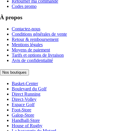
Retourner ma commande
Codes promo
À propos
Contactez-nous
Conditions générales de vente
Retour & remboursement
Mentions légales
Moyens de paiement
Tarifs et options de livraison
Avis de confidentialité
Nos boutiques
Basket-Center
Boulevard du Golf
Direct Running
Direct-Volley
Espace Golf
Foot-Store
Galop-Store
Handball-Store
House of Rugby
La bagagerie du Motard