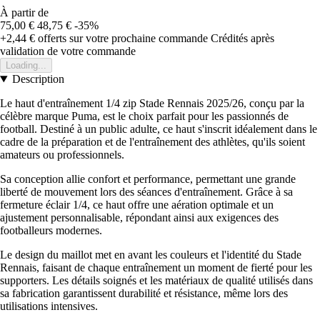
À partir de
75,00 €
48,75 €
-35%
+2,44 €
offerts sur votre prochaine commande
Crédités après
validation de votre commande
Loading...
Description
Le haut d'entraînement 1/4 zip Stade Rennais 2025/26, conçu par la
célèbre marque Puma, est le choix parfait pour les passionnés de
football. Destiné à un public adulte, ce haut s'inscrit idéalement dans le
cadre de la préparation et de l'entraînement des athlètes, qu'ils soient
amateurs ou professionnels.
Sa conception allie confort et performance, permettant une grande
liberté de mouvement lors des séances d'entraînement. Grâce à sa
fermeture éclair 1/4, ce haut offre une aération optimale et un
ajustement personnalisable, répondant ainsi aux exigences des
footballeurs modernes.
Le design du maillot met en avant les couleurs et l'identité du Stade
Rennais, faisant de chaque entraînement un moment de fierté pour les
supporters. Les détails soignés et les matériaux de qualité utilisés dans
sa fabrication garantissent durabilité et résistance, même lors des
utilisations intensives.