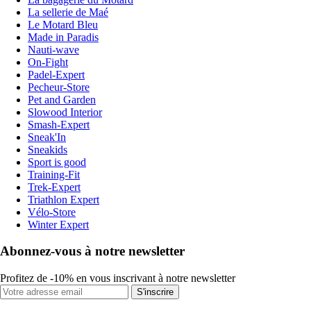
La sellerie de Maé
Le Motard Bleu
Made in Paradis
Nauti-wave
On-Fight
Padel-Expert
Pecheur-Store
Pet and Garden
Slowood Interior
Smash-Expert
Sneak'In
Sneakids
Sport is good
Training-Fit
Trek-Expert
Triathlon Expert
Vélo-Store
Winter Expert
Abonnez-vous à notre newsletter
Profitez de -10% en vous inscrivant à notre newsletter
S'inscrire