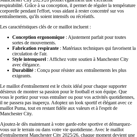
respirabilité. Grâce à sa conception, il permet de réguler la température
corporelle pendant l'effort, vous aidant à rester concentré sur vos
entraînements, qu'ils soient intensifs ou récréatifs.
Les caractéristiques clés de ce maillot incluent :
Conception ergonomique
: Ajustement parfait pour toutes
sortes de mouvements.
Fabrication respirante
: Matériaux techniques qui favorisent la
circulation de l'air.
Style intemporel
: Affichez votre soutien à Manchester City
avec élégance.
Durabilité
: Conçu pour résister aux entraînements les plus
exigeants.
Le maillot d'entraînement est le choix idéal pour chaque supporter
désireux de montrer sa passion pour le football et son équipe. Que
vous le portiez pour vous entraîner ou pour vos activités quotidiennes,
il ne passera pas inaperçu. Adoptez un look sportif et élégant avec ce
maillot Puma, tout en restant fidèle aux valeurs et à l'esprit de
Manchester City.
Ajoutez-le dès maintenant à votre garde-robe sportive et démarquez-
vous sur le terrain ou dans votre vie quotidienne. Avec le maillot
d'entraînement Manchester City 2025/26, chaque moment devient une