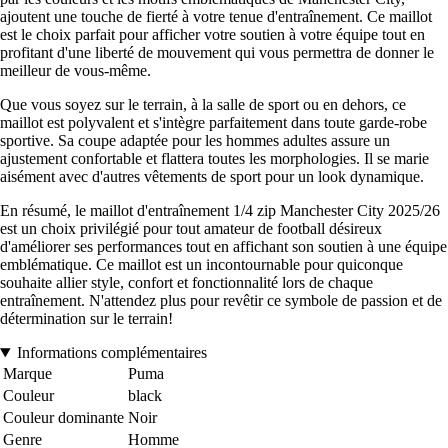
ajoutent une touche de fierté à votre tenue d'entraînement. Ce maillot
est le choix parfait pour afficher votre soutien à votre équipe tout en
profitant d'une liberté de mouvement qui vous permettra de donner le
meilleur de vous-même.
Que vous soyez sur le terrain, à la salle de sport ou en dehors, ce
maillot est polyvalent et s'intègre parfaitement dans toute garde-robe
sportive. Sa coupe adaptée pour les hommes adultes assure un
ajustement confortable et flattera toutes les morphologies. Il se marie
aisément avec d'autres vêtements de sport pour un look dynamique.
En résumé, le maillot d'entraînement 1/4 zip Manchester City 2025/26
est un choix privilégié pour tout amateur de football désireux
d'améliorer ses performances tout en affichant son soutien à une équipe
emblématique. Ce maillot est un incontournable pour quiconque
souhaite allier style, confort et fonctionnalité lors de chaque
entraînement. N'attendez plus pour revêtir ce symbole de passion et de
détermination sur le terrain!
Informations complémentaires
Marque
Puma
Couleur
black
Couleur dominante
Noir
Genre
Homme