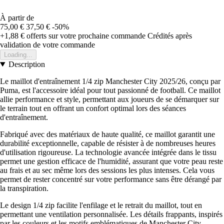
À partir de
75,00 €
37,50 €
-50%
+1,88 €
offerts sur votre prochaine commande
Crédités après
validation de votre commande
Loading...
Description
Le maillot d'entraînement 1/4 zip Manchester City 2025/26, conçu par
Puma, est l'accessoire idéal pour tout passionné de football. Ce maillot
allie performance et style, permettant aux joueurs de se démarquer sur
le terrain tout en offrant un confort optimal lors des séances
d'entraînement.
Fabriqué avec des matériaux de haute qualité, ce maillot garantit une
durabilité exceptionnelle, capable de résister à de nombreuses heures
d'utilisation rigoureuse. La technologie avancée intégrée dans le tissu
permet une gestion efficace de l'humidité, assurant que votre peau reste
au frais et au sec même lors des sessions les plus intenses. Cela vous
permet de rester concentré sur votre performance sans être dérangé par
la transpiration.
Le design 1/4 zip facilite l'enfilage et le retrait du maillot, tout en
permettant une ventilation personnalisée. Les détails frappants, inspirés
par les couleurs et les motifs emblématiques de Manchester City,