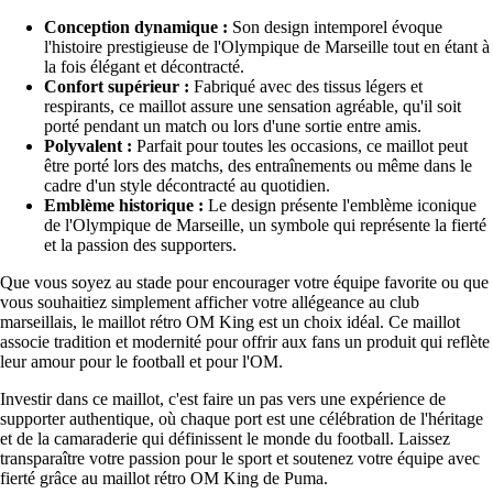
Conception dynamique :
Son design intemporel évoque
l'histoire prestigieuse de l'Olympique de Marseille tout en étant à
la fois élégant et décontracté.
Confort supérieur :
Fabriqué avec des tissus légers et
respirants, ce maillot assure une sensation agréable, qu'il soit
porté pendant un match ou lors d'une sortie entre amis.
Polyvalent :
Parfait pour toutes les occasions, ce maillot peut
être porté lors des matchs, des entraînements ou même dans le
cadre d'un style décontracté au quotidien.
Emblème historique :
Le design présente l'emblème iconique
de l'Olympique de Marseille, un symbole qui représente la fierté
et la passion des supporters.
Que vous soyez au stade pour encourager votre équipe favorite ou que
vous souhaitiez simplement afficher votre allégeance au club
marseillais, le maillot rétro OM King est un choix idéal. Ce maillot
associe tradition et modernité pour offrir aux fans un produit qui reflète
leur amour pour le football et pour l'OM.
Investir dans ce maillot, c'est faire un pas vers une expérience de
supporter authentique, où chaque port est une célébration de l'héritage
et de la camaraderie qui définissent le monde du football. Laissez
transparaître votre passion pour le sport et soutenez votre équipe avec
fierté grâce au maillot rétro OM King de Puma.