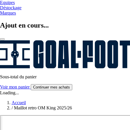
Equipes
Déstockage
Marques
Ajout en cours...
Sous-total du panier
Voir mon panier
Continuer mes achats
Loading...
Accueil
/
Maillot retro OM King 2025/26