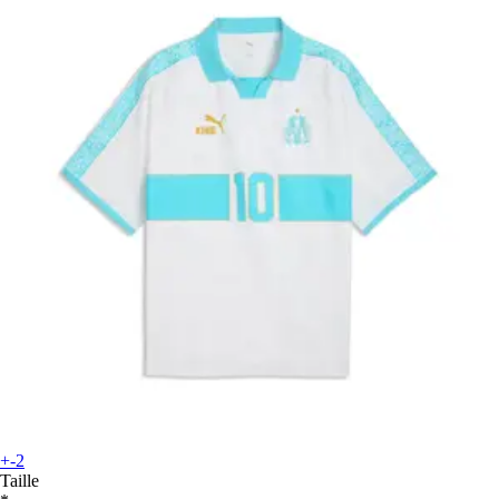
+-2
Taille