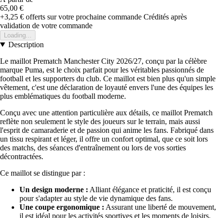
65,00 €
+3,25 €
offerts sur votre prochaine commande
Crédités après
validation de votre commande
Loading...
Description
Le maillot Prematch Manchester City 2026/27, conçu par la célèbre
marque Puma, est le choix parfait pour les véritables passionnés de
football et les supporters du club. Ce maillot est bien plus qu'un simple
vêtement, c'est une déclaration de loyauté envers l'une des équipes les
plus emblématiques du football moderne.
Conçu avec une attention particulière aux détails, ce maillot Prematch
reflète non seulement le style des joueurs sur le terrain, mais aussi
l'esprit de camaraderie et de passion qui anime les fans. Fabriqué dans
un tissu respirant et léger, il offre un confort optimal, que ce soit lors
des matchs, des séances d'entraînement ou lors de vos sorties
décontractées.
Ce maillot se distingue par :
Un design moderne :
Alliant élégance et praticité, il est conçu
pour s'adapter au style de vie dynamique des fans.
Une coupe ergonomique :
Assurant une liberté de mouvement,
il est idéal pour les activités sportives et les moments de loisirs.