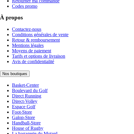
Retourner ma commande
Codes promo
À propos
Contactez-nous
Conditions générales de vente
Retour & remboursement
Mentions légales
Moyens de paiement
Tarifs et options de livraison
Avis de confidentialité
Nos boutiques
Basket-Center
Boulevard du Golf
Direct Running
Direct-Volley
Espace Golf
Foot-Store
Galop-Store
Handball-Store
House of Rugby
La bagagerie du Motard