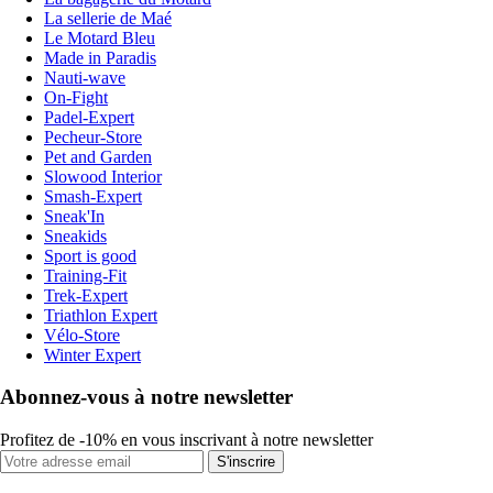
La sellerie de Maé
Le Motard Bleu
Made in Paradis
Nauti-wave
On-Fight
Padel-Expert
Pecheur-Store
Pet and Garden
Slowood Interior
Smash-Expert
Sneak'In
Sneakids
Sport is good
Training-Fit
Trek-Expert
Triathlon Expert
Vélo-Store
Winter Expert
Abonnez-vous à notre newsletter
Profitez de -10% en vous inscrivant à notre newsletter
S'inscrire