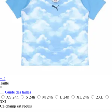
+-2
Taille
*
Guide des tailles
XS
24h
S
24h
M
24h
L
24h
XL
24h
2XL
3XL
Ce champ est requis