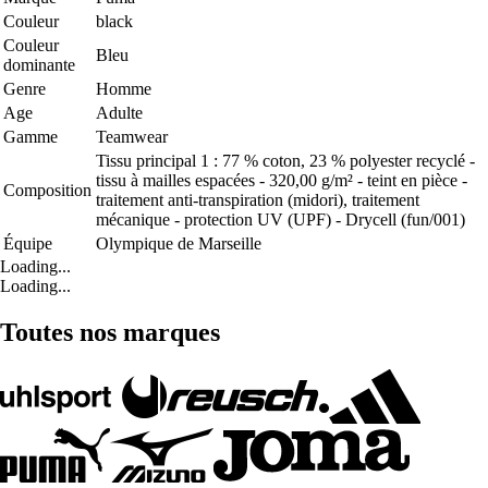
Couleur
black
Couleur
Bleu
dominante
Genre
Homme
Age
Adulte
Gamme
Teamwear
Tissu principal 1 : 77 % coton, 23 % polyester recyclé -
tissu à mailles espacées - 320,00 g/m² - teint en pièce -
Composition
traitement anti-transpiration (midori), traitement
mécanique - protection UV (UPF) - Drycell (fun/001)
Équipe
Olympique de Marseille
Loading...
Loading...
Toutes nos marques