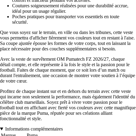
confort et fraîcheur pendant vos activités.
Coutures soigneusement réalisées pour une durabilité accrue,
idéal pour un usage régulier.
Poches pratiques pour transporter vos essentiels en toute
sécurité.
Que vous soyez sur le terrain, en ville ou dans les tribunes, cette veste
vous permettra d'afficher fièrement vos couleurs tout en restant à l'aise.
Sa coupe ajustée épouse les formes de votre corps, tout en laissant la
place nécessaire pour des couches supplémentaires si besoin.
Avec la veste de survêtement OM Pumatech FZ 2026/27, chaque
détail compte, et elle représente à la fois le style et la passion pour le
football. Faites de chaque moment, que ce soit lors d’un match ou
durant l'entraînement, une occasion de montrer votre soutien à l’équipe
de votre cœur.
Profitez de chaque instant sur et en dehors du terrain avec cette veste
qui incarne non seulement la performance, mais également l'identité du
célèbre club marseillais. Soyez prêt à vivre votre passion pour le
football tout en affichant avec fierté vos couleurs avec cette magnifique
pièce de la marque Puma, réputée pour ses créations alliant
fonctionnalité et style.
Informations complémentaires
Marque
Puma