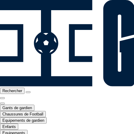
Rechercher
Gants de gardien
Chaussures de Football
Equipements de gardien
Enfants
Equipements