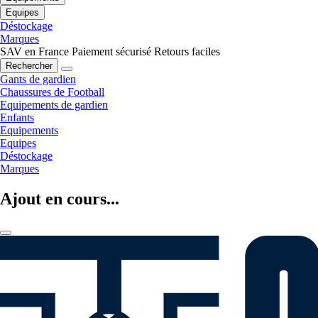
Equipes
Déstockage
Marques
SAV en France
Paiement sécurisé
Retours faciles
Rechercher
Gants de gardien
Chaussures de Football
Equipements de gardien
Enfants
Equipements
Equipes
Déstockage
Marques
Ajout en cours...