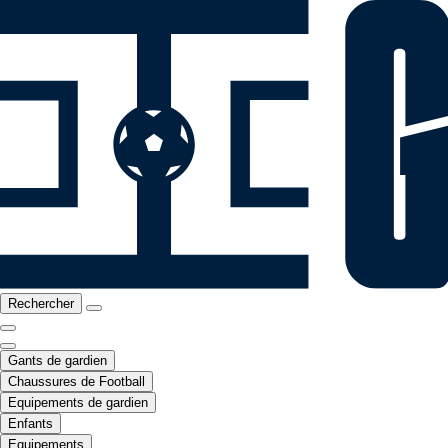
Rechercher
Gants de gardien
Chaussures de Football
Equipements de gardien
Enfants
Equipements