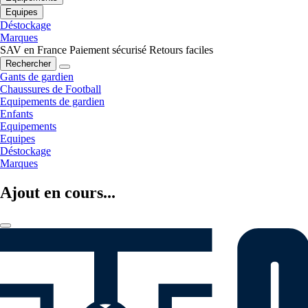
Equipes
Déstockage
Marques
SAV en France
Paiement sécurisé
Retours faciles
Rechercher
Gants de gardien
Chaussures de Football
Equipements de gardien
Enfants
Equipements
Equipes
Déstockage
Marques
Ajout en cours...