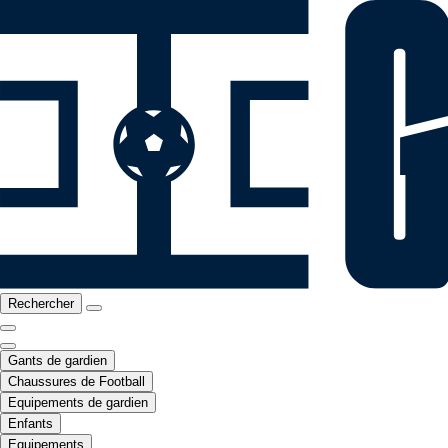
Rechercher
Gants de gardien
Chaussures de Football
Equipements de gardien
Enfants
Equipements