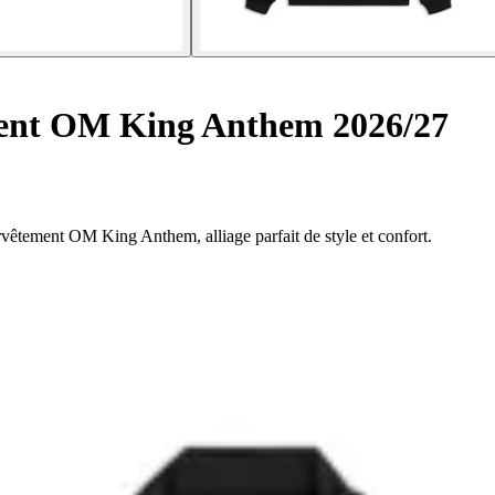
ment OM King Anthem 2026/27
rvêtement OM King Anthem, alliage parfait de style et confort.