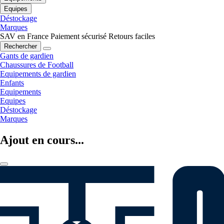
Equipes
Déstockage
Marques
SAV en France
Paiement sécurisé
Retours faciles
Rechercher
Gants de gardien
Chaussures de Football
Equipements de gardien
Enfants
Equipements
Equipes
Déstockage
Marques
Ajout en cours...