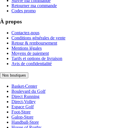
Suivre ma commande
Retourner ma commande
Codes promo
À propos
Contactez-nous
Conditions générales de vente
Retour & remboursement
Mentions légales
Moyens de paiement
Tarifs et options de livraison
Avis de confidentialité
Nos boutiques
Basket-Center
Boulevard du Golf
Direct Running
Direct-Volley
Espace Golf
Foot-Store
Galop-Store
Handball-Store
House of Rugby