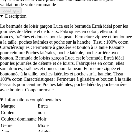
validation de votre commande
Loading...
Description
Le bermuda de loisir garçon Luca est le bermuda Erreà idéal pour les
journées de détente et de loisirs. Fabriquées en coton, elles sont
douces, fraîches et douces pour la peau. Fermeture zippée et boutonnée
à la taille, poches latérales et poche sur la hanche. Tissu : 100% coton
Caractéristiques : Fermeture à glissière et bouton à la taille Passants
pour ceinture Poches latérales, poche latérale, poche arrière avec
bouton. Bermuda de loisirs garçon Luca est le bermuda Erreà idéal
pour les journées de détente et de loisirs. Fabriquées en coton, elles
sont douces, fraîches et douces pour la peau. Fermeture zippée et
boutonnée à la taille, poches latérales et poche sur la hanche. Tissu :
100% coton Caractéristiques : Fermeture à glissière et bouton à la taille
Passants pour ceinture Poches latérales, poche latérale, poche arrière
avec bouton. Coupe normale
Informations complémentaires
Marque
Errea
Couleur
noir
Couleur dominante
Noir
Genre
Mixte
Age
Adulte