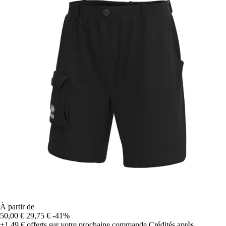
À partir de
50,00 €
29,75 €
-41%
+1,49 €
offerts sur votre prochaine commande
Crédités après