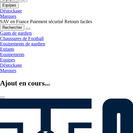
Equipes
Déstockage
Marques
SAV en France
Paiement sécurisé
Retours faciles
Rechercher
Gants de gardien
Chaussures de Football
Equipements de gardien
Enfants
Equipements
Equipes
Déstockage
Marques
Ajout en cours...