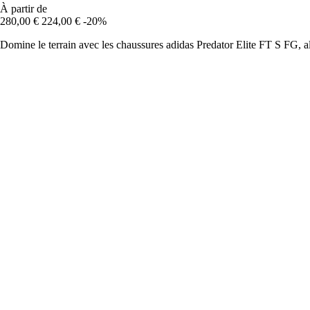
À partir de
280,00 €
224,00 €
-20%
Domine le terrain avec les chaussures adidas Predator Elite FT S FG, a