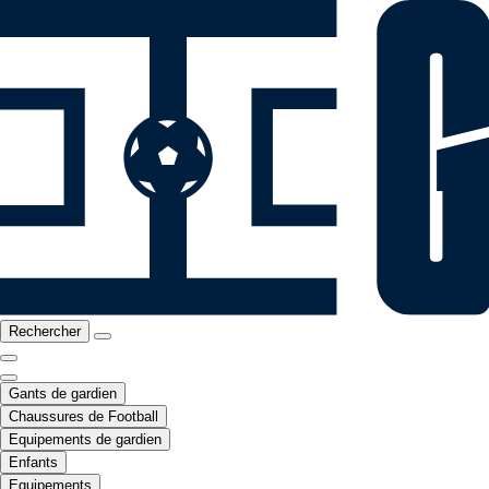
Rechercher
Gants de gardien
Chaussures de Football
Equipements de gardien
Enfants
Equipements