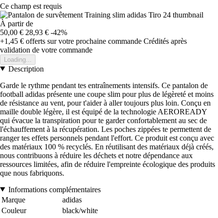
Ce champ est requis
À partir de
50,00 €
28,93 €
-42%
+1,45 €
offerts sur votre prochaine commande
Crédités après
validation de votre commande
Loading...
Description
Garde le rythme pendant tes entraînements intensifs. Ce pantalon de
football adidas présente une coupe slim pour plus de légèreté et moins
de résistance au vent, pour t'aider à aller toujours plus loin. Conçu en
maille double légère, il est équipé de la technologie AEROREADY
qui évacue la transpiration pour te garder confortablement au sec de
l'échauffement à la récupération. Les poches zippées te permettent de
ranger tes effets personnels pendant l'effort. Ce produit est conçu avec
des matériaux 100 % recyclés. En réutilisant des matériaux déjà créés,
nous contribuons à réduire les déchets et notre dépendance aux
ressources limitées, afin de réduire l'empreinte écologique des produits
que nous fabriquons.
Informations complémentaires
Marque
adidas
Couleur
black/white