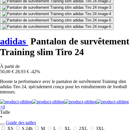
adidas
Pantalon de survêtement
Training slim Tiro 24
À partir de
50,00 €
28,93 €
-42%
Booste ta performance avec le pantalon de survêtement Training slim
adidas Tiro 24, spécialement conçu pour les entraînements de football
intenses.
+0
Taille
*
Guide des tailles
XS
S
24h
M
L
XL
2XL
3XL