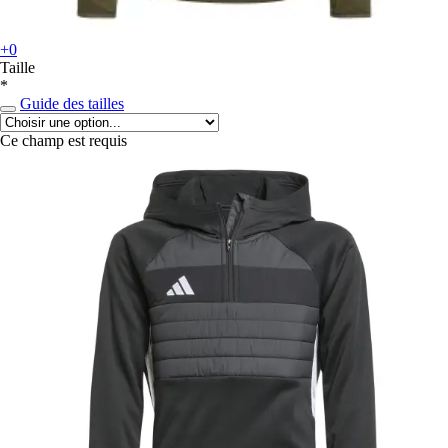
+0
Taille
*
Guide des tailles
Ce champ est requis