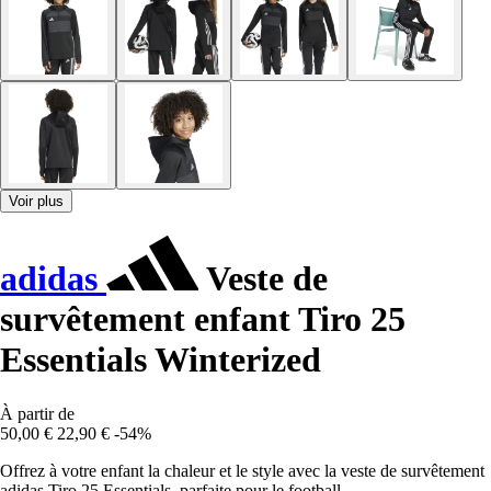
Voir plus
adidas
Veste de
survêtement enfant Tiro 25
Essentials Winterized
À partir de
50,00 €
22,90 €
-54%
Offrez à votre enfant la chaleur et le style avec la veste de survêtement
adidas Tiro 25 Essentials, parfaite pour le football.