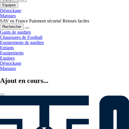
Equipes
Déstockage
Marques
SAV en France
Paiement sécurisé
Retours faciles
Rechercher
Gants de gardien
Chaussures de Football
Equipements de gardien
Enfants
Equipements
Equipes
Déstockage
Marques
Ajout en cours...