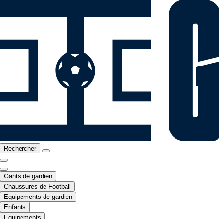
Rechercher
Gants de gardien
Chaussures de Football
Equipements de gardien
Enfants
Equipements