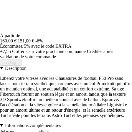
À partir de
160,00 €
151,00 €
-6%
Économisez 5%
avec le code
EXTRA
+7,55 €
offerts sur votre prochaine commande
Crédités après
validation de votre commande
Loading...
Description
Libérez votre vitesse avec les Chaussures de football F50 Pro sans
lacets pour terrain synthétique, conçues avec un col Primeknit qui offre
un maintien optimal, une adaptabilité et un confort extrême. Sa tige
Fibertouch fournit un soutien léger et un amorti tandis que la texture
3D Sprintweb offre un meilleur contact avec le ballon. Éprouvez
l'accélération et la vitesse grâce à la semelle intermédiaire Lightstrike
pour un amorti ultime et un retour d'énergie, et la semelle extérieure
Turf idéale pour les terrains Astro Turf et les pelouses synthétiques.
Informations complémentaires
Marque
adidas