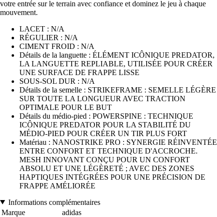
votre entrée sur le terrain avec confiance et dominez le jeu à chaque
mouvement.
LACET : N/A
RÉGULIER : N/A
CIMENT FROID : N/A
Détails de la languette : ÉLÉMENT ICÔNIQUE PREDATOR,
LA LANGUETTE REPLIABLE, UTILISÉE POUR CRÉER
UNE SURFACE DE FRAPPE LISSE
SOUS-SOL DUR : N/A
Détails de la semelle : STRIKEFRAME : SEMELLE LÉGÈRE
SUR TOUTE LA LONGUEUR AVEC TRACTION
OPTIMALE POUR LE BUT
Détails du médio-pied : POWERSPINE : TECHNIQUE
ICÔNIQUE PREDATOR POUR LA STABILITÉ DU
MÉDIO-PIED POUR CRÉER UN TIR PLUS FORT
Matériau : NANOSTRIKE PRO : SYNERGIE RÉINVENTÉE
ENTRE CONFORT ET TECHNIQUE D'ACCROCHE.
MESH INNOVANT CONÇU POUR UN CONFORT
ABSOLU ET UNE LÉGÈRETÉ ; AVEC DES ZONES
HAPTIQUES INTÉGRÉES POUR UNE PRÉCISION DE
FRAPPE AMÉLIORÉE
Informations complémentaires
Marque
adidas