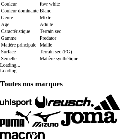
Couleur
ftwr white
Couleur dominante
Blanc
Genre
Mixte
Age
Adulte
Caractéristique
Terrain sec
Gamme
Predator
Matière principale
Maille
Surface
Terrain sec (FG)
Semelle
Matière synthétique
Loading...
Loading...
Toutes nos marques