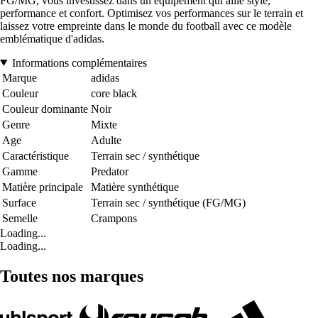
FG/MG, vous investissez dans un équipement qui allie style,
performance et confort. Optimisez vos performances sur le terrain et
laissez votre empreinte dans le monde du football avec ce modèle
emblématique d'adidas.
Informations complémentaires
Marque
adidas
Couleur
core black
Couleur dominante
Noir
Genre
Mixte
Age
Adulte
Caractéristique
Terrain sec / synthétique
Gamme
Predator
Matière principale
Matière synthétique
Surface
Terrain sec / synthétique (FG/MG)
Semelle
Crampons
Loading...
Loading...
Toutes nos marques