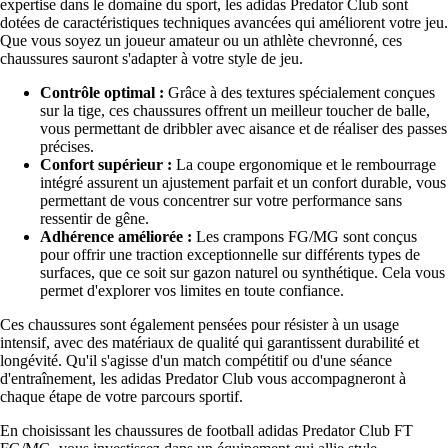
expertise dans le domaine du sport, les adidas Predator Club sont
dotées de caractéristiques techniques avancées qui améliorent votre jeu.
Que vous soyez un joueur amateur ou un athlète chevronné, ces
chaussures sauront s'adapter à votre style de jeu.
Contrôle optimal :
Grâce à des textures spécialement conçues
sur la tige, ces chaussures offrent un meilleur toucher de balle,
vous permettant de dribbler avec aisance et de réaliser des passes
précises.
Confort supérieur :
La coupe ergonomique et le rembourrage
intégré assurent un ajustement parfait et un confort durable, vous
permettant de vous concentrer sur votre performance sans
ressentir de gêne.
Adhérence améliorée :
Les crampons FG/MG sont conçus
pour offrir une traction exceptionnelle sur différents types de
surfaces, que ce soit sur gazon naturel ou synthétique. Cela vous
permet d'explorer vos limites en toute confiance.
Ces chaussures sont également pensées pour résister à un usage
intensif, avec des matériaux de qualité qui garantissent durabilité et
longévité. Qu'il s'agisse d'un match compétitif ou d'une séance
d'entraînement, les adidas Predator Club vous accompagneront à
chaque étape de votre parcours sportif.
En choisissant les chaussures de football adidas Predator Club FT