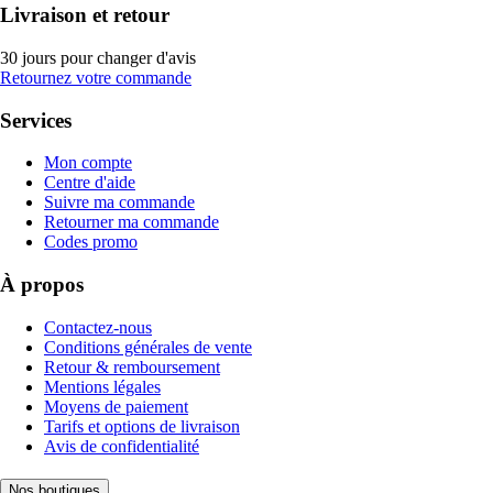
Livraison et retour
30 jours pour changer d'avis
Retournez votre commande
Services
Mon compte
Centre d'aide
Suivre ma commande
Retourner ma commande
Codes promo
À propos
Contactez-nous
Conditions générales de vente
Retour & remboursement
Mentions légales
Moyens de paiement
Tarifs et options de livraison
Avis de confidentialité
Nos boutiques