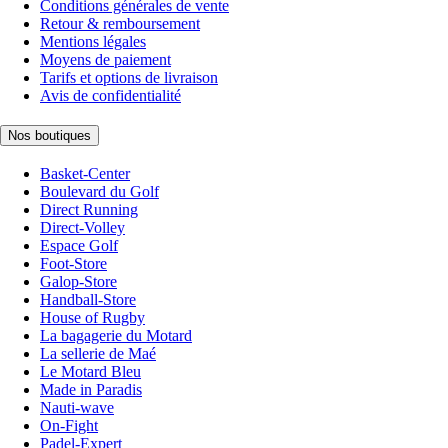
Conditions générales de vente
Retour & remboursement
Mentions légales
Moyens de paiement
Tarifs et options de livraison
Avis de confidentialité
Nos boutiques
Basket-Center
Boulevard du Golf
Direct Running
Direct-Volley
Espace Golf
Foot-Store
Galop-Store
Handball-Store
House of Rugby
La bagagerie du Motard
La sellerie de Maé
Le Motard Bleu
Made in Paradis
Nauti-wave
On-Fight
Padel-Expert