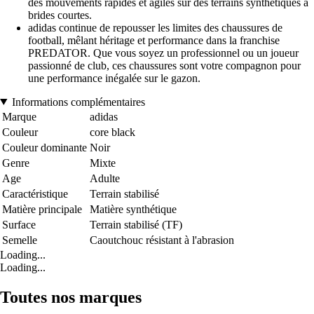
des mouvements rapides et agiles sur des terrains synthétiques à
brides courtes.
adidas continue de repousser les limites des chaussures de
football, mêlant héritage et performance dans la franchise
PREDATOR. Que vous soyez un professionnel ou un joueur
passionné de club, ces chaussures sont votre compagnon pour
une performance inégalée sur le gazon.
Informations complémentaires
Marque
adidas
Couleur
core black
Couleur dominante
Noir
Genre
Mixte
Age
Adulte
Caractéristique
Terrain stabilisé
Matière principale
Matière synthétique
Surface
Terrain stabilisé (TF)
Semelle
Caoutchouc résistant à l'abrasion
Loading...
Loading...
Toutes nos marques