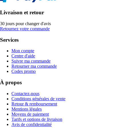
Livraison et retour
30 jours pour changer d'avis
Retournez votre commande
Services
Mon compte
Centre d'aide
Suivre ma commande
Retourner ma commande
Codes promo
À propos
Contactez-nous
Conditions générales de vente
Retour & remboursement
Mentions légales
Moyens de paiement
Tarifs et options de livraison
Avis de confidentialité