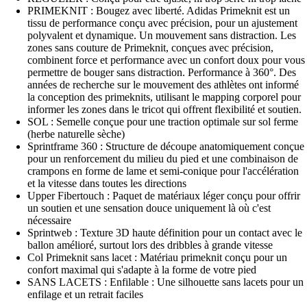
PRIMEKNIT : Bougez avec liberté. Adidas Primeknit est un
tissu de performance conçu avec précision, pour un ajustement
polyvalent et dynamique. Un mouvement sans distraction. Les
zones sans couture de Primeknit, conçues avec précision,
combinent force et performance avec un confort doux pour vous
permettre de bouger sans distraction. Performance à 360°. Des
années de recherche sur le mouvement des athlètes ont informé
la conception des primeknits, utilisant le mapping corporel pour
informer les zones dans le tricot qui offrent flexibilité et soutien.
SOL : Semelle conçue pour une traction optimale sur sol ferme
(herbe naturelle sèche)
Sprintframe 360 : Structure de découpe anatomiquement conçue
pour un renforcement du milieu du pied et une combinaison de
crampons en forme de lame et semi-conique pour l'accélération
et la vitesse dans toutes les directions
Upper Fibertouch : Paquet de matériaux léger conçu pour offrir
un soutien et une sensation douce uniquement là où c'est
nécessaire
Sprintweb : Texture 3D haute définition pour un contact avec le
ballon amélioré, surtout lors des dribbles à grande vitesse
Col Primeknit sans lacet : Matériau primeknit conçu pour un
confort maximal qui s'adapte à la forme de votre pied
SANS LACETS : Enfilable : Une silhouette sans lacets pour un
enfilage et un retrait faciles