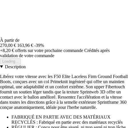
À partir de
270,00 €
163,96 €
-39%
+8,20 €
offerts sur votre prochaine commande
Crédités après
validation de votre commande
Loading...
Description
Libérez votre vitesse avec les F50 Elite Laceless Firm Ground Football
Boots, conçues avec un col Primeknit ingénieré qui offre un maintien
optimal, une adaptabilité et un confort extrême. Son upper Fibertouch
fournit un soutien léger tandis que la texture Sprintweb 3D offre un
contact avec le ballon amélioré. Ressentez l'accélération et la vitesse
dans toutes les directions grâce à la semelle extérieure Sprintframe 360
conçue anatomiquement, idéale pour l'herbe naturelle.
FABRIQUÉ EN PARTIE AVEC DES MATÉRIAUX
RECYCLÉS : Fabriqué en partie avec des matériaux recyclés
RÉGULIER : Conçu pour être ajusté, ni trop serré ni trop lâche