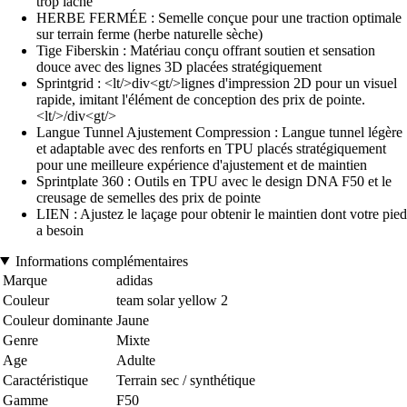
trop lâche
HERBE FERMÉE : Semelle conçue pour une traction optimale
sur terrain ferme (herbe naturelle sèche)
Tige Fiberskin : Matériau conçu offrant soutien et sensation
douce avec des lignes 3D placées stratégiquement
Sprintgrid : <lt/>div<gt/>lignes d'impression 2D pour un visuel
rapide, imitant l'élément de conception des prix de pointe.
<lt/>/div<gt/>
Langue Tunnel Ajustement Compression : Langue tunnel légère
et adaptable avec des renforts en TPU placés stratégiquement
pour une meilleure expérience d'ajustement et de maintien
Sprintplate 360 : Outils en TPU avec le design DNA F50 et le
creusage de semelles des prix de pointe
LIEN : Ajustez le laçage pour obtenir le maintien dont votre pied
a besoin
Informations complémentaires
Marque
adidas
Couleur
team solar yellow 2
Couleur dominante
Jaune
Genre
Mixte
Age
Adulte
Caractéristique
Terrain sec / synthétique
Gamme
F50