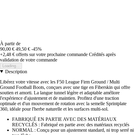
À partir de
90,00 €
49,50 €
-45%
+2,48 €
offerts sur votre prochaine commande
Crédités après
validation de votre commande
Loading...
Description
Libérez votre vitesse avec les F50 League Firm Ground / Multi
Ground Football Boots, conçues avec une tige en Fiberskin qui offre
soutien et amorti. La langue tunnel légère et adaptable améliore
l'expérience d'ajustement et de maintien. Profitez d'une traction
optimale et d'un mouvement de rotation avec la semelle Sprintplate
360, idéale pour l'herbe naturelle et les surfaces multi-sol.
FABRIQUÉ EN PARTIE AVEC DES MATÉRIAUX
RECYCLÉS : Fabriqué en partie avec des matériaux recyclés
NORMAL : Conçu pour un ajustement standard, ni trop serré ni