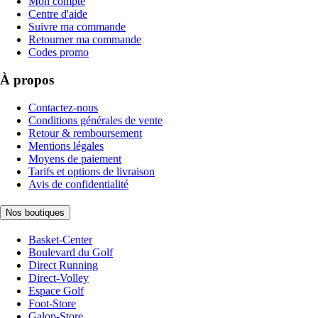
Mon compte
Centre d'aide
Suivre ma commande
Retourner ma commande
Codes promo
À propos
Contactez-nous
Conditions générales de vente
Retour & remboursement
Mentions légales
Moyens de paiement
Tarifs et options de livraison
Avis de confidentialité
Nos boutiques
Basket-Center
Boulevard du Golf
Direct Running
Direct-Volley
Espace Golf
Foot-Store
Galop-Store