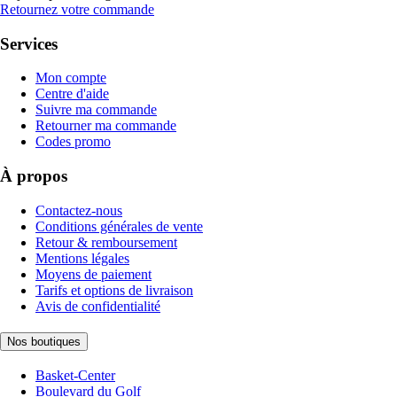
Retournez votre commande
Services
Mon compte
Centre d'aide
Suivre ma commande
Retourner ma commande
Codes promo
À propos
Contactez-nous
Conditions générales de vente
Retour & remboursement
Mentions légales
Moyens de paiement
Tarifs et options de livraison
Avis de confidentialité
Nos boutiques
Basket-Center
Boulevard du Golf