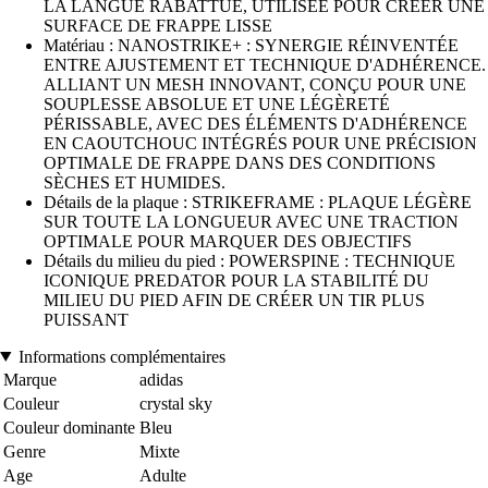
LA LANGUE RABATTUE, UTILISÉE POUR CRÉER UNE
SURFACE DE FRAPPE LISSE
Matériau : NANOSTRIKE+ : SYNERGIE RÉINVENTÉE
ENTRE AJUSTEMENT ET TECHNIQUE D'ADHÉRENCE.
ALLIANT UN MESH INNOVANT, CONÇU POUR UNE
SOUPLESSE ABSOLUE ET UNE LÉGÈRETÉ
PÉRISSABLE, AVEC DES ÉLÉMENTS D'ADHÉRENCE
EN CAOUTCHOUC INTÉGRÉS POUR UNE PRÉCISION
OPTIMALE DE FRAPPE DANS DES CONDITIONS
SÈCHES ET HUMIDES.
Détails de la plaque : STRIKEFRAME : PLAQUE LÉGÈRE
SUR TOUTE LA LONGUEUR AVEC UNE TRACTION
OPTIMALE POUR MARQUER DES OBJECTIFS
Détails du milieu du pied : POWERSPINE : TECHNIQUE
ICONIQUE PREDATOR POUR LA STABILITÉ DU
MILIEU DU PIED AFIN DE CRÉER UN TIR PLUS
PUISSANT
Informations complémentaires
Marque
adidas
Couleur
crystal sky
Couleur dominante
Bleu
Genre
Mixte
Age
Adulte