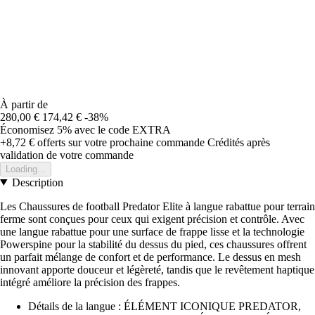
À partir de
280,00 €
174,42 €
-38%
Économisez 5%
avec le code
EXTRA
+8,72 €
offerts sur votre prochaine commande
Crédités après
validation de votre commande
Loading...
Description
Les Chaussures de football Predator Elite à langue rabattue pour terrain
ferme sont conçues pour ceux qui exigent précision et contrôle. Avec
une langue rabattue pour une surface de frappe lisse et la technologie
Powerspine pour la stabilité du dessus du pied, ces chaussures offrent
un parfait mélange de confort et de performance. Le dessus en mesh
innovant apporte douceur et légèreté, tandis que le revêtement haptique
intégré améliore la précision des frappes.
Détails de la langue : ÉLÉMENT ICONIQUE PREDATOR,